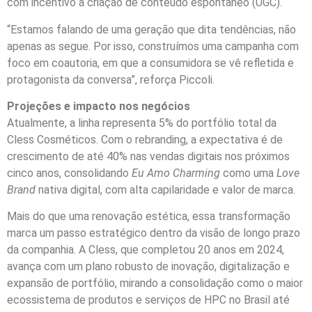
com incentivo à criação de conteúdo espontâneo (UGC).
“Estamos falando de uma geração que dita tendências, não
apenas as segue. Por isso, construímos uma campanha com
foco em coautoria, em que a consumidora se vê refletida e
protagonista da conversa”, reforça Piccoli.
Projeções e impacto nos negócios
Atualmente, a linha representa 5% do portfólio total da
Cless Cosméticos. Com o rebranding, a expectativa é de
crescimento de até 40% nas vendas digitais nos próximos
cinco anos, consolidando
Eu Amo Charming
como uma
Love
Brand
nativa digital, com alta capilaridade e valor de marca.
Mais do que uma renovação estética, essa transformação
marca um passo estratégico dentro da visão de longo prazo
da companhia. A Cless, que completou 20 anos em 2024,
avança com um plano robusto de inovação, digitalização e
expansão de portfólio, mirando a consolidação como o maior
ecossistema de produtos e serviços de HPC no Brasil até