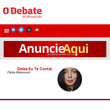
Deixa Eu Te Contar
Flávia Bitencourt