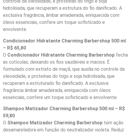
controle da oleosidade, e proteínas do trigo e soja
hidrolisada, que recuperam a estrutura do fio danificado. A
exclusiva fragrância, âmbar amadeirada, enriquecida com
óleos essenciais, confere um toque sofisticado e
envolvente.
Condicionador
Hidratante Charming Barbershop 500 ml
– R$ 65,80
O
Condicionador
Hidratante Charming Barbershop
fecha
as cutículas, deixando os fios saudáveis e macios. É
formulado com extrato de maçã, que auxilia no controle da
oleosidade, e proteínas do trigo e soja hidrolisada, que
recuperam a estruturado fio danificado. A exclusiva
fragrância âmbar amadeirada, enriquecida com óleos
essenciais, confere um toque sofisticado e envolvente.
Shampoo Matizador Charming Barbershop 500 ml – R$
59,80
O
Shampoo Matizador Charming Barbershop
tem ação
desamareladora em função do neutralizador violeta. Reduz