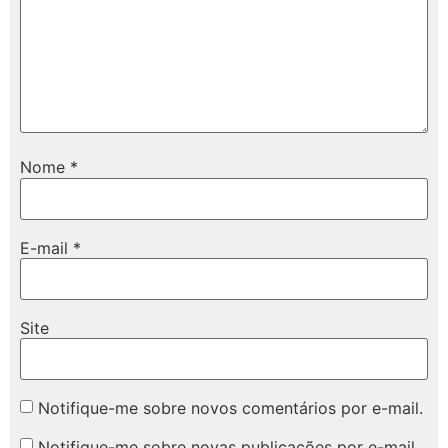
Nome
*
E-mail
*
Site
Notifique-me sobre novos comentários por e-mail.
Notifique-me sobre novas publicações por e-mail.