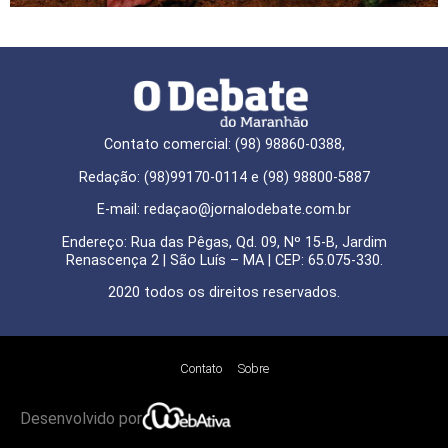
Contato comercial: (98) 98860-0388,
Redação: (98)99170-0114 e (98) 98800-5887
E-mail: redaçao@jornalodebate.com.br
Endereço: Rua das Pêgas, Qd. 09, Nº 15-B, Jardim
Renascença 2 | São Luís – MA | CEP: 65.075-330.
2020 todos os direitos reservados.
Contato
Sobre
Desenvolvido por