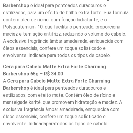
Barbershop
é ideal para penteados duradouros e
estilizados, para um efeito de brilho extra forte. Sua fórmula
contém óleo de rícino, com função hidratante, e o
Polyquaternium-10, que facilita o penteado, proporciona
maciez e tem ação antifrizz, reduzindo o volume do cabelo.
A exclusiva fragrância âmbar amadeirada, enriquecida com
óleos essenciais, confere um toque sofisticado e
envolvente. Indicada para todos os tipos de cabelo.
Cera para Cabelo Matte Extra Forte Charming
Barbershop 65g – R$ 34,00
A
Cera para Cabelo Matte Extra Forte Charming
Barbershop
é ideal para penteados duradouros e
estilizados, com efeito mate. Contém óleo de rícino e
manteigade karité, que promovem hidratação e maciez. A
exclusiva fragrância âmbar amadeirada, enriquecida com
óleos essenciais, confere um toque sofisticado e
envolvente. Indicadaparatodos os tipos de cabelo.