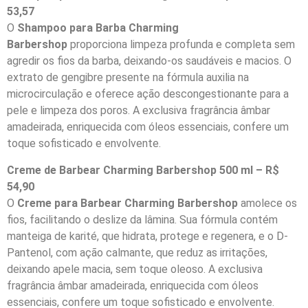
53,57
O
Shampoo para Barba Charming
Barbershop
proporciona limpeza profunda e completa sem
agredir os fios da barba, deixando-os saudáveis e macios. O
extrato de gengibre presente na fórmula auxilia na
microcirculação e oferece ação descongestionante para a
pele e limpeza dos poros. A exclusiva fragrância âmbar
amadeirada, enriquecida com óleos essenciais, confere um
toque sofisticado e envolvente.
Creme de Barbear Charming Barbershop 500 ml – R$
54,90
O
Creme para Barbear
Charming Barbershop
amolece os
fios, facilitando o deslize da lâmina. Sua fórmula contém
manteiga de karité, que hidrata, protege e regenera, e o D-
Pantenol, com ação calmante, que reduz as irritações,
deixando apele macia, sem toque oleoso. A exclusiva
fragrância âmbar amadeirada, enriquecida com óleos
essenciais, confere um toque sofisticado e envolvente.