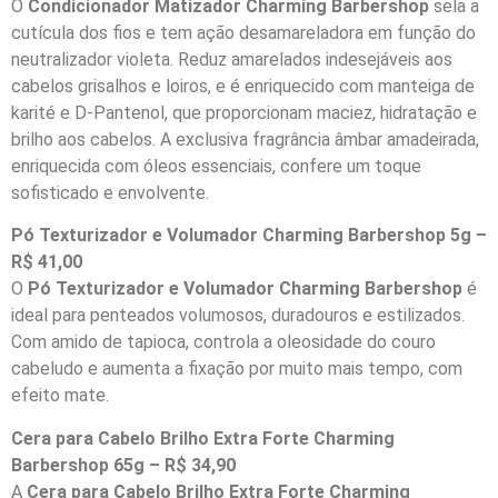
O
Condicionador Matizador Charming Barbershop
sela a
cutícula dos fios e tem ação desamareladora em função do
neutralizador violeta. Reduz amarelados indesejáveis aos
cabelos grisalhos e loiros, e é enriquecido com manteiga de
karité e D-Pantenol, que proporcionam maciez, hidratação e
brilho aos cabelos. A exclusiva fragrância âmbar amadeirada,
enriquecida com óleos essenciais, confere um toque
sofisticado e envolvente.
Pó Texturizador e Volumador Charming Barbershop
5g –
R$ 41,00
O
Pó Texturizador e Volumador Charming Barbershop
é
ideal para penteados volumosos, duradouros e estilizados.
Com amido de tapioca, controla a oleosidade do couro
cabeludo e aumenta a fixação por muito mais tempo, com
efeito mate.
Cera para Cabelo Brilho Extra Forte Charming
Barbershop 65g – R$ 34,90
A
Cera para Cabelo Brilho Extra Forte Charming