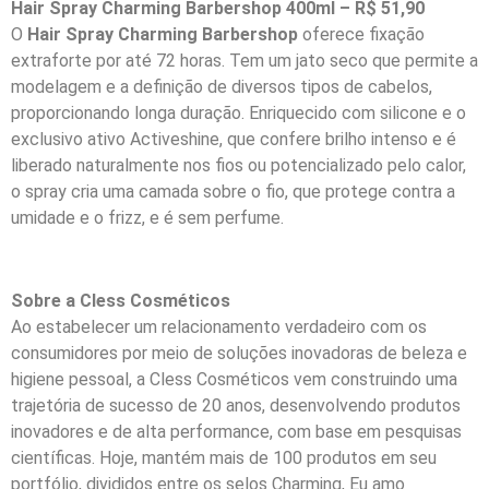
Hair Spray Charming Barbershop 400ml – R$ 51,90
O
Hair Spray Charming Barbershop
oferece fixação
extraforte por até 72 horas. Tem um jato seco que permite a
modelagem e a definição de diversos tipos de cabelos,
proporcionando longa duração. Enriquecido com silicone e o
exclusivo ativo Activeshine, que confere brilho intenso e é
liberado naturalmente nos fios ou potencializado pelo calor,
o spray cria uma camada sobre o fio, que protege contra a
umidade e o frizz, e é sem perfume.
Sobre a Cless Cosméticos
Ao estabelecer um relacionamento verdadeiro com os
consumidores por meio de soluções inovadoras de beleza e
higiene pessoal, a Cless Cosméticos vem construindo uma
trajetória de sucesso de 20 anos, desenvolvendo produtos
inovadores e de alta performance, com base em pesquisas
científicas. Hoje, mantém mais de 100 produtos em seu
portfólio, divididos entre os selos Charming, Eu amo