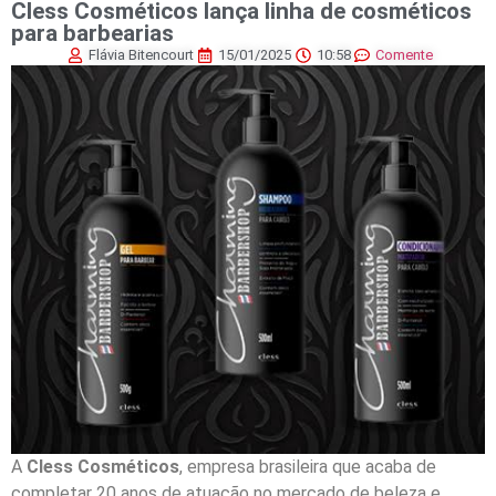
Cless Cosméticos lança linha de cosméticos
para barbearias
Flávia Bitencourt
15/01/2025
10:58
Comente
A
Cless Cosméticos
, empresa brasileira que acaba de
completar 20 anos de atuação no mercado de beleza e