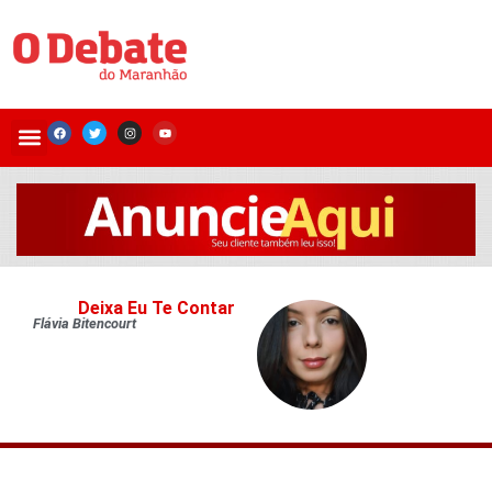
Deixa Eu Te Contar
Flávia Bitencourt