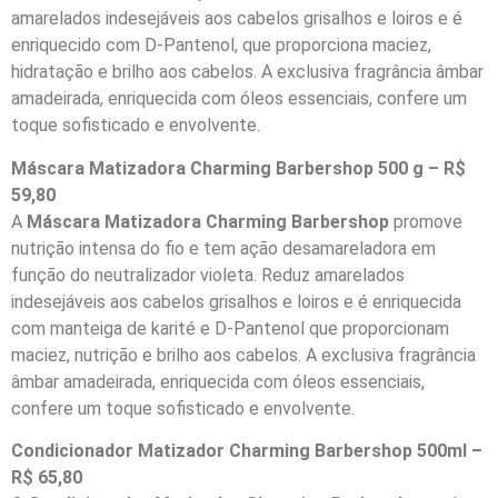
amarelados indesejáveis aos cabelos grisalhos e loiros e é
enriquecido com D-Pantenol, que proporciona maciez,
hidratação e brilho aos cabelos. A exclusiva fragrância âmbar
amadeirada, enriquecida com óleos essenciais, confere um
toque sofisticado e envolvente.
Máscara Matizadora Charming Barbershop 500 g – R$
59,80
A
Máscara Matizadora Charming Barbershop
promove
nutrição intensa do fio e tem ação desamareladora em
função do neutralizador violeta. Reduz amarelados
indesejáveis aos cabelos grisalhos e loiros e é enriquecida
com manteiga de karité e D-Pantenol que proporcionam
maciez, nutrição e brilho aos cabelos. A exclusiva fragrância
âmbar amadeirada, enriquecida com óleos essenciais,
confere um toque sofisticado e envolvente.
Condicionador Matizador Charming Barbershop 500ml –
R$ 65,80