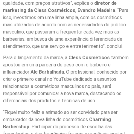
qualidade, com preços atrativos”, explica o
diretor de
marketing da Cless Cosméticos
,
Evandro Madeira
. “Para
isso, investimos em uma linha ampla, com os cosméticos
mais utilizados de acordo com as necessidades do público
masculino, que passaram a frequentar cada vez mais as
barbearias, em busca de uma experiência diferenciada de
atendimento, que une serviço e entretenimento”, conclui.
Para o lançamento da marca, a
Cless Cosméticos
também
apostou em uma parceria de peso com o barbeiro e
influenciador
Ale
Barbalhada
. O profissional, conhecido por
criar o primeiro canal no YouTube dedicado a assuntos
relacionados a cosméticos masculinos no país, será
responsável por comunicar a nova marca, destacando os
diferenciais dos produtos e técnicas de uso.
“Fiquei muito feliz e animado ao ser convidado para ser
embaixador da nova linha de cosméticos
Charming
Barbershop
. Participar do processo de escolha das
formulações e das fragrâncias foi uma experiência incrível.