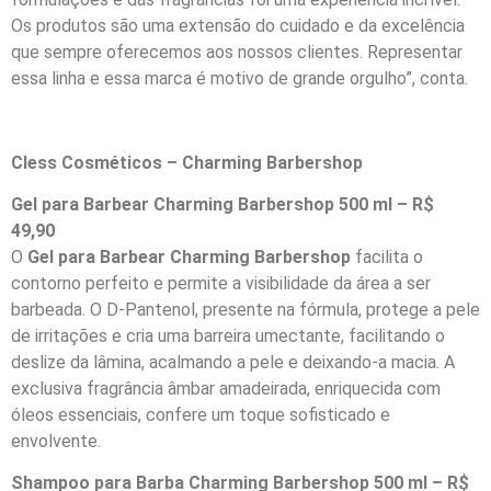
Os produtos são uma extensão do cuidado e da excelência
que sempre oferecemos aos nossos clientes. Representar
essa linha e essa marca é motivo de grande orgulho”, conta.
Cless Cosméticos –
Charming Barbershop
Gel para Barbear Charming Barbershop 500 ml – R$
49,90
O
Gel para Barbear
Charming Barbershop
facilita o
contorno perfeito e permite a visibilidade da área a ser
barbeada. O D-Pantenol, presente na fórmula, protege a pele
de irritações e cria uma barreira umectante, facilitando o
deslize da lâmina, acalmando a pele e deixando-a macia. A
exclusiva fragrância âmbar amadeirada, enriquecida com
óleos essenciais, confere um toque sofisticado e
envolvente.
Shampoo para Barba Charming Barbershop 500 ml – R$