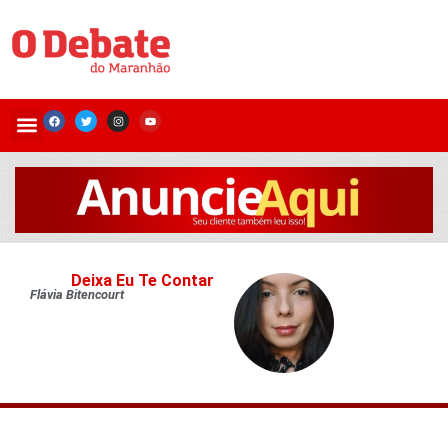
Deixa Eu Te Contar
Flávia Bitencourt