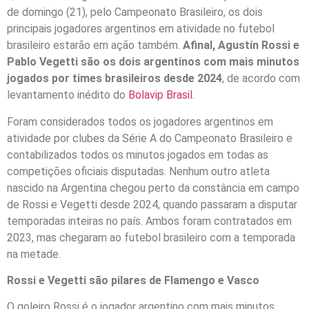
de domingo (21), pelo Campeonato Brasileiro, os dois
principais jogadores argentinos em atividade no futebol
brasileiro estarão em ação também.
Afinal, Agustín Rossi e
Pablo Vegetti são os dois argentinos com mais minutos
jogados por times brasileiros desde 2024
, de acordo com
levantamento inédito do
Bolavip Brasil
.
Foram considerados todos os jogadores argentinos em
atividade por clubes da Série A do Campeonato Brasileiro e
contabilizados todos os minutos jogados em todas as
competições oficiais disputadas. Nenhum outro atleta
nascido na Argentina chegou perto da constância em campo
de Rossi e Vegetti desde 2024, quando passaram a disputar
temporadas inteiras no país. Ambos foram contratados em
2023, mas chegaram ao futebol brasileiro com a temporada
na metade.
Rossi e Vegetti são pilares de Flamengo e Vasco
O goleiro Rossi é o jogador argentino com mais minutos