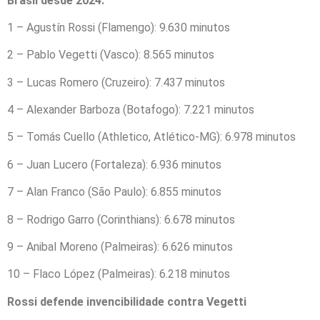
Brasil desde 2024:
1 – Agustín Rossi (Flamengo): 9.630 minutos
2 – Pablo Vegetti (Vasco): 8.565 minutos
3 – Lucas Romero (Cruzeiro): 7.437 minutos
4 – Alexander Barboza (Botafogo): 7.221 minutos
5 – Tomás Cuello (Athletico, Atlético-MG): 6.978 minutos
6 – Juan Lucero (Fortaleza): 6.936 minutos
7 – Alan Franco (São Paulo): 6.855 minutos
8 – Rodrigo Garro (Corinthians): 6.678 minutos
9 – Anibal Moreno (Palmeiras): 6.626 minutos
10 – Flaco López (Palmeiras): 6.218 minutos
Rossi defende invencibilidade contra Vegetti