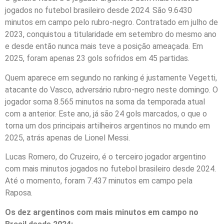
jogados no futebol brasileiro desde 2024. São 9.6430
minutos em campo pelo rubro-negro. Contratado em julho de
2023, conquistou a titularidade em setembro do mesmo ano
e desde então nunca mais teve a posição ameaçada. Em
2025, foram apenas 23 gols sofridos em 45 partidas.
Quem aparece em segundo no ranking é justamente Vegetti,
atacante do Vasco, adversário rubro-negro neste domingo. O
jogador soma 8.565 minutos na soma da temporada atual
com a anterior. Este ano, já são 24 gols marcados, o que o
torna um dos principais artilheiros argentinos no mundo em
2025, atrás apenas de Lionel Messi.
Lucas Romero, do Cruzeiro, é o terceiro jogador argentino
com mais minutos jogados no futebol brasileiro desde 2024.
Até o momento, foram 7.437 minutos em campo pela
Raposa.
Os dez argentinos com mais minutos em campo no