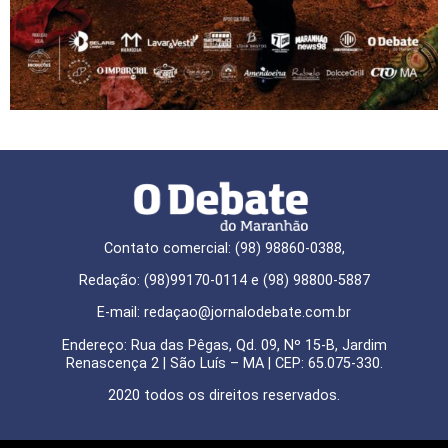
Contato comercial: (98) 98860-0388,
Redação: (98)99170-0114 e (98) 98800-5887
E-mail: redaçao@jornalodebate.com.br
Endereço: Rua das Pêgas, Qd. 09, Nº 15-B, Jardim
Renascença 2 | São Luís – MA | CEP: 65.075-330.
2020 todos os direitos reservados.