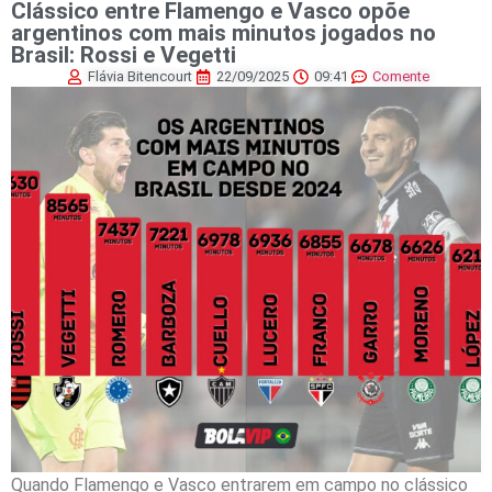
Clássico entre Flamengo e Vasco opõe
argentinos com mais minutos jogados no
Brasil: Rossi e Vegetti
Flávia Bitencourt
22/09/2025
09:41
Comente
Quando Flamengo e Vasco entrarem em campo no clássico