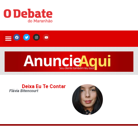
Deixa Eu Te Contar
Flávia Bitencourt