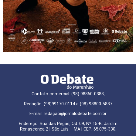
Contato comercial: (98) 98860-0388,
Redação: (98)99170-0114 e (98) 98800-5887
E-mail: redaçao@jornalodebate.com.br
Endereço: Rua das Pêgas, Qd. 09, Nº 15-B, Jardim
Renascença 2 | São Luís – MA | CEP: 65.075-330.