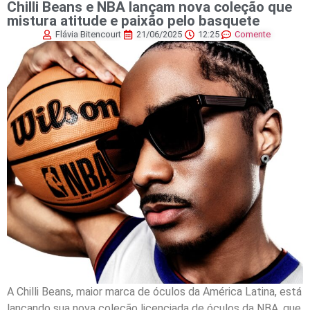
Chilli Beans e NBA lançam nova coleção que
mistura atitude e paixão pelo basquete
Flávia Bitencourt
21/06/2025
12:25
Comente
A Chilli Beans, maior marca de óculos da América Latina, está
lançando sua nova coleção licenciada de óculos da NBA, que