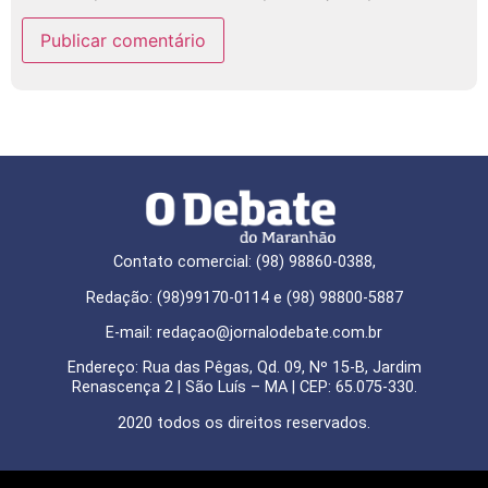
Contato comercial: (98) 98860-0388,
Redação: (98)99170-0114 e (98) 98800-5887
E-mail: redaçao@jornalodebate.com.br
Endereço: Rua das Pêgas, Qd. 09, Nº 15-B, Jardim
Renascença 2 | São Luís – MA | CEP: 65.075-330.
2020 todos os direitos reservados.