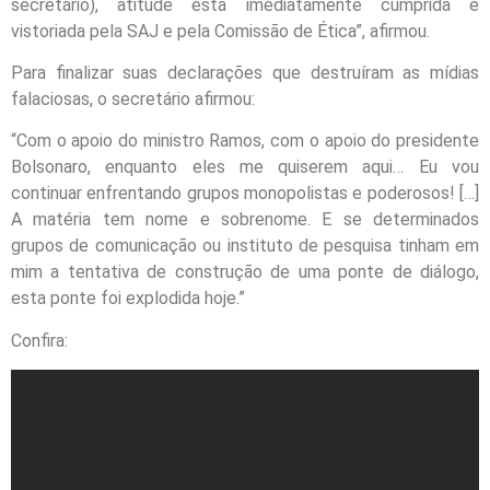
secretário), atitude esta imediatamente cumprida e
vistoriada pela SAJ e pela Comissão de Ética”, afirmou.
Para finalizar suas declarações que destruíram as mídias
falaciosas, o secretário afirmou:
“Com o apoio do ministro Ramos, com o apoio do presidente
Bolsonaro, enquanto eles me quiserem aqui… Eu vou
continuar enfrentando grupos monopolistas e poderosos! […]
A matéria tem nome e sobrenome. E se determinados
grupos de comunicação ou instituto de pesquisa tinham em
mim a tentativa de construção de uma ponte de diálogo,
esta ponte foi explodida hoje.”
Confira: