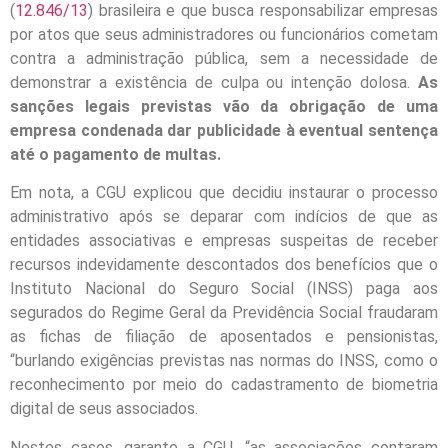
(
12.846/13
) brasileira e que busca responsabilizar empresas
por atos que seus administradores ou funcionários cometam
contra a administração pública, sem a necessidade de
demonstrar a existência de culpa ou intenção dolosa.
As
sanções legais previstas vão da obrigação de uma
empresa condenada dar publicidade à eventual sentença
até o pagamento de multas.
Em nota, a CGU explicou que decidiu instaurar o processo
administrativo após se deparar com indícios de que as
entidades associativas e empresas suspeitas de receber
recursos indevidamente descontados dos benefícios que o
Instituto Nacional do Seguro Social (INSS) paga aos
segurados do Regime Geral da Previdência Social fraudaram
as fichas de filiação de aposentados e pensionistas,
“burlando exigências previstas nas normas do INSS, como o
reconhecimento por meio do cadastramento de biometria
digital de seus associados.
Nestes casos, garante a CGU, “as associações contaram