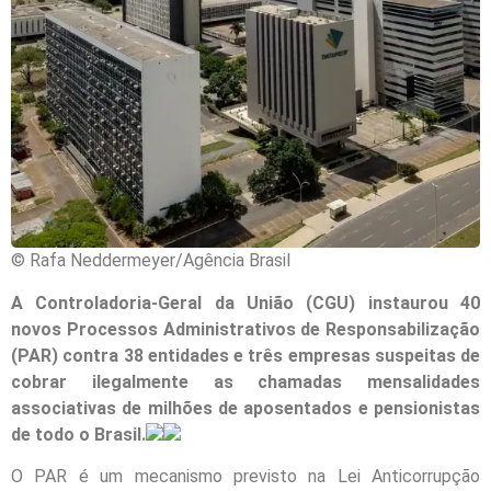
© Rafa Neddermeyer/Agência Brasil
A Controladoria-Geral da União (CGU) instaurou 40
novos Processos Administrativos de Responsabilização
(PAR) contra 38 entidades e três empresas suspeitas de
cobrar ilegalmente as chamadas mensalidades
associativas de milhões de aposentados e pensionistas
de todo o Brasil.
O PAR é um mecanismo previsto na Lei Anticorrupção