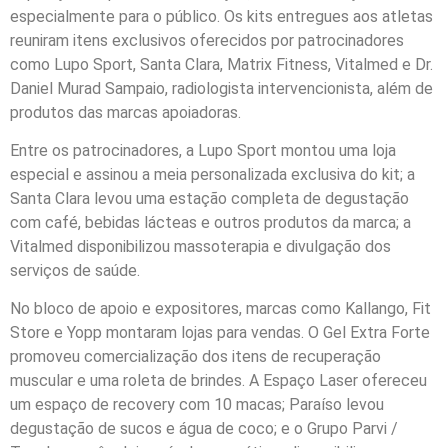
especialmente para o público. Os kits entregues aos atletas
reuniram itens exclusivos oferecidos por patrocinadores
como Lupo Sport, Santa Clara, Matrix Fitness, Vitalmed e Dr.
Daniel Murad Sampaio, radiologista intervencionista, além de
produtos das marcas apoiadoras.
Entre os patrocinadores, a Lupo Sport montou uma loja
especial e assinou a meia personalizada exclusiva do kit; a
Santa Clara levou uma estação completa de degustação
com café, bebidas lácteas e outros produtos da marca; a
Vitalmed disponibilizou massoterapia e divulgação dos
serviços de saúde.
No bloco de apoio e expositores, marcas como Kallango, Fit
Store e Yopp montaram lojas para vendas. O Gel Extra Forte
promoveu comercialização dos itens de recuperação
muscular e uma roleta de brindes. A Espaço Laser ofereceu
um espaço de recovery com 10 macas; Paraíso levou
degustação de sucos e água de coco; e o Grupo Parvi /