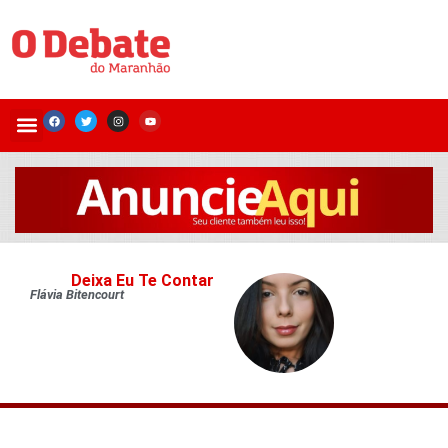
Deixa Eu Te Contar
Flávia Bitencourt