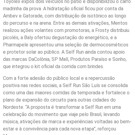
Toyolex expôs dois veículos no pátio e disponibilizou o carro
madrinha da prova. A hidratação oficial ficou por conta da
Ambev e Gatorade, com distribuição de isotônico ao longo
do percurso e na arena. Entre as demais ativações, Mentos
realizou ações volantes com promotoras, a Frosty distribuiu
picolés, a Baly ofertou degustação do energético, e a
Pharmapele apresentou uma seleção de dermocosméticos
e protetor solar ao público. A Self Run ainda contou apoio
das marcas DaColônia, SP Mall, Produtos Paraíso e Sonho,
que integrou o kit oficial da corrida com brindes.
Com a forte adesão do público local e a repercussão
positiva nas redes sociais, a Self Run São Luís se consolida
como uma das maiores corridas da temporada e fortalece o
plano de expansão do circuito para outras cidades do
Nordeste. “A proposta é transformar a Self Run em uma
celebração do movimento que viaje pelo Brasil, levando
música, ativações de marca e experiências voltadas ao bem-
estar e à convivência para cada nova etapa”, reforçou