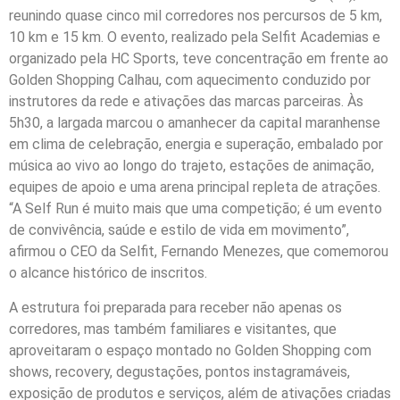
reunindo quase cinco mil corredores nos percursos de 5 km,
10 km e 15 km. O evento, realizado pela Selfit Academias e
organizado pela HC Sports, teve concentração em frente ao
Golden Shopping Calhau, com aquecimento conduzido por
instrutores da rede e ativações das marcas parceiras. Às
5h30, a largada marcou o amanhecer da capital maranhense
em clima de celebração, energia e superação, embalado por
música ao vivo ao longo do trajeto, estações de animação,
equipes de apoio e uma arena principal repleta de atrações.
“A Self Run é muito mais que uma competição; é um evento
de convivência, saúde e estilo de vida em movimento”,
afirmou o CEO da Selfit, Fernando Menezes, que comemorou
o alcance histórico de inscritos.
A estrutura foi preparada para receber não apenas os
corredores, mas também familiares e visitantes, que
aproveitaram o espaço montado no Golden Shopping com
shows, recovery, degustações, pontos instagramáveis,
exposição de produtos e serviços, além de ativações criadas