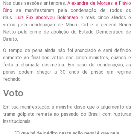
Nas duas sessões anteriores,
Alexandre de Moraes e Flávio
Dino
se manifestaram pela condenação de todos os
réus.
Luiz Fux absolveu Bolsonaro
e mais cinco aliados e
votou pela condenação de Mauro Cid e o general Braga
Netto pelo crime de abolição do Estado Democrático de
Direito.
O tempo de pena ainda não foi anunciado e será definido
somente ao final dos votos dos cinco ministros, quando é
feita a chamada dosimetria. Em caso de condenação, as
penas podem chegar a 30 anos de prisão em regime
fechado.
Voto
Em sua manifestação, a ministra disse que o julgamento da
trama golpista remete ao passado do Brasil, com rupturas
institucionais.
“O que há de inédito nesta ação penal é que nela