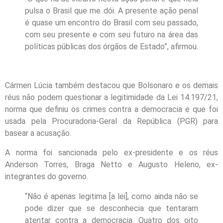
pulsa o Brasil que me dói. A presente ação penal
é quase um encontro do Brasil com seu passado,
com seu presente e com seu futuro na área das
políticas públicas dos órgãos de Estado”, afirmou.
Cármen Lúcia também destacou que Bolsonaro e os demais
réus não podem questionar a legitimidade da Lei 14.197/21,
norma que definiu os crimes contra a democracia e que foi
usada pela Procuradoria-Geral da República (PGR) para
basear a acusação.
A norma foi sancionada pelo ex-presidente e os réus
Anderson Torres, Braga Netto e Augusto Heleno, ex-
integrantes do governo.
“Não é apenas legitima [a lei], como ainda não se
pode dizer que se desconhecia que tentaram
atentar contra a democracia. Quatro dos oito