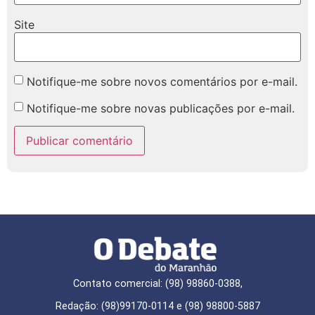
Site
Notifique-me sobre novos comentários por e-mail.
Notifique-me sobre novas publicações por e-mail.
Contato comercial: (98) 98860-0388,
Redação: (98)99170-0114 e (98) 98800-5887