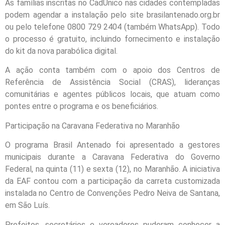
As famílias inscritas no CadÚnico nas cidades contempladas
podem agendar a instalação pelo site brasilantenado.org.br
ou pelo telefone 0800 729 2404 (também WhatsApp). Todo
o processo é gratuito, incluindo fornecimento e instalação
do kit da nova parabólica digital.
A ação conta também com o apoio dos Centros de
Referência de Assistência Social (CRAS), lideranças
comunitárias e agentes públicos locais, que atuam como
pontes entre o programa e os beneficiários.
Participação na Caravana Federativa no Maranhão
O programa Brasil Antenado foi apresentado a gestores
municipais durante a Caravana Federativa do Governo
Federal, na quinta (11) e sexta (12), no Maranhão. A iniciativa
da EAF contou com a participação da carreta customizada
instalada no Centro de Convenções Pedro Neiva de Santana,
em São Luís.
Prefeitos, secretários e vereadores puderam conhecer a