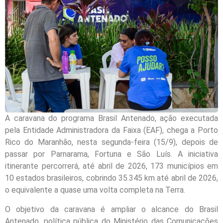
A caravana do programa Brasil Antenado, ação executada
pela Entidade Administradora da Faixa (EAF), chega a Porto
Rico do Maranhão, nesta segunda-feira (15/9), depois de
passar por Parnarama, Fortuna e São Luís. A iniciativa
itinerante percorrerá, até abril de 2026, 173 municípios em
10 estados brasileiros, cobrindo 35.345 km até abril de 2026,
o equivalente a quase uma volta completa na Terra.
O objetivo da caravana é ampliar o alcance do Brasil
Antenado, política pública do Ministério das Comunicações