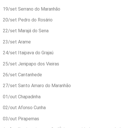
19/set Serrano do Maranhão
20/set Pedro do Rosário
22/set Marajá do Sena
23/set Arame
24/set Itaipava do Grajaú
25/set Jenipapo dos Vieiras
26/set Cantanhede
27/set Santo Amaro do Maranhão
01/out Chapadinha
02/out Afonso Cunha
03/out Pirapemas