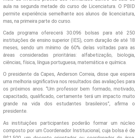
aula na segunda metade do curso de Licenciatura. O PBID
permite experiência semelhante aos alunos de licenciatura,
mas, na primeira parte do curso.
Cada programa oferecerá 30.096 bolsas para até 250
instituições de ensino superior (IES), com duração de até 18
meses, sendo um mínimo de 60% delas voltadas para as
áreas consideradas prioritárias: alfabetização, biologia,
ciências, física, língua portuguesa, matemática e química.
O presidente da Capes, Anderson Correia, disse que espera
uma melhoria significativa nos resultados das avaliações para
os próximos anos. “Um professor bem formado, motivado,
capacitado, qualificado, certamente terá um impacto muito
grande na vida dos estudantes brasileiros”, afirma o
presidente.
As instituições participantes poderão formar um núcleo
composto por um Coordenador Institucional, cuja bolsa é de
R$1.500, um docente orientador ou coordenador de área,