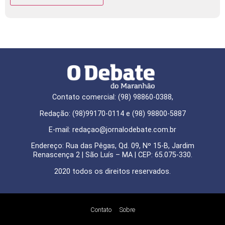
Contato comercial: (98) 98860-0388,
Redação: (98)99170-0114 e (98) 98800-5887
E-mail: redaçao@jornalodebate.com.br
Endereço: Rua das Pêgas, Qd. 09, Nº 15-B, Jardim
Renascença 2 | São Luís – MA | CEP: 65.075-330.
2020 todos os direitos reservados.
Contato
Sobre