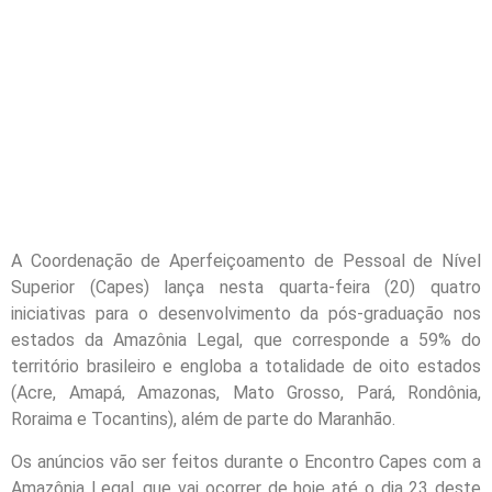
A Coordenação de Aperfeiçoamento de Pessoal de Nível
Superior (Capes) lança nesta
quarta
-feira (20) quatro
iniciativas para o desenvolvimento da pós-graduação nos
estados da Amazônia Legal, que corresponde a 59% do
território brasileiro e engloba a totalidade de oito estados
(Acre, Amapá, Amazonas, Mato Grosso, Pará, Rondônia,
Roraima e Tocantins), além de parte do Maranhão.
Os anúncios vão ser feitos durante o Encontro Capes com a
Amazônia Legal, que vai ocorrer de
hoje
até o dia 23 deste