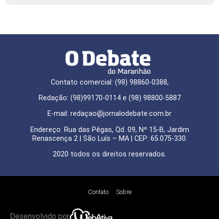
Contato comercial: (98) 98860-0388,
Redação: (98)99170-0114 e (98) 98800-5887
E-mail: redaçao@jornalodebate.com.br
Endereço: Rua das Pêgas, Qd. 09, Nº 15-B, Jardim
Renascença 2 | São Luís – MA | CEP: 65.075-330.
2020 todos os direitos reservados.
Contato
Sobre
Desenvolvido por