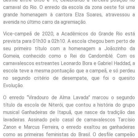
carnaval do Rio. O enredo da escola da zona oeste foi uma
grande homenagem à cantora Elza Soares, atravessou a
avenida no último carro da agremiação.
Vice-campeã de 2020, a Acadêmicos do Grande Rio está
prevista para 01h30 a 02h10. A escola chegou bem perto de
seu primeiro título com a homenagem a Joãozinho da
Gomeia, conhecido como o Rei do Candomblé. Com os
carnavalescos estreantes Leonardo Bora e Gabriel Haddad, a
escola teve a mesma pontuação que a campeã, e só perdeu
no segundo critério de desempate, que foi o quesito
Evolução.
O enredo “Viradouro de Alma Lavada” marcou o segundo
título da escola de Niterói, que contou a história do grupo
musical Ganhadeiras de Itapuã, que nasce da tradição das
lavadeiras. Assinado pelo casal de carnavalescos Tarcísio
Zanon e Marcus Ferreira, o enredo exaltou as ganhadeiras
como as primeiras feministas do Brasil. O desfile campeão