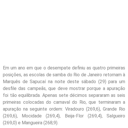
Em um ano em que o desempate definiu as quatro primeiras
posições, as escolas de samba do Rio de Janeiro retornam à
Marquês de Sapucaí na noite deste sábado (29) para um
desfile das campeãs, que deve mostrar porque a apuração
foi tão equilibrada. Apenas sete décimos separaram as seis
primeiras colocadas do carnaval do Rio, que terminaram a
apuração na seguinte ordem: Viradouro (269,6), Grande Rio
(269,6), Mocidade (269,4), Beija-Flor (269,4), Salgueiro
(269,0) e Mangueira (268,9).