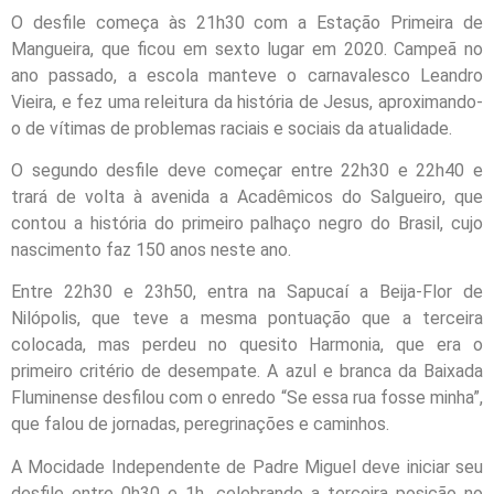
O desfile começa às 21h30 com a Estação Primeira de
Mangueira, que ficou em sexto lugar em 2020. Campeã no
ano passado, a escola manteve o carnavalesco Leandro
Vieira, e fez uma releitura da história de Jesus, aproximando-
o de vítimas de problemas raciais e sociais da atualidade.
O segundo desfile deve começar entre 22h30 e 22h40 e
trará de volta à avenida a Acadêmicos do Salgueiro, que
contou a história do primeiro palhaço negro do Brasil, cujo
nascimento faz 150 anos neste ano.
Entre 22h30 e 23h50, entra na Sapucaí a Beija-Flor de
Nilópolis, que teve a mesma pontuação que a terceira
colocada, mas perdeu no quesito Harmonia, que era o
primeiro critério de desempate. A azul e branca da Baixada
Fluminense desfilou com o enredo “Se essa rua fosse minha”,
que falou de jornadas, peregrinações e caminhos.
A Mocidade Independente de Padre Miguel deve iniciar seu
desfile entre 0h30 e 1h, celebrando a terceira posição no