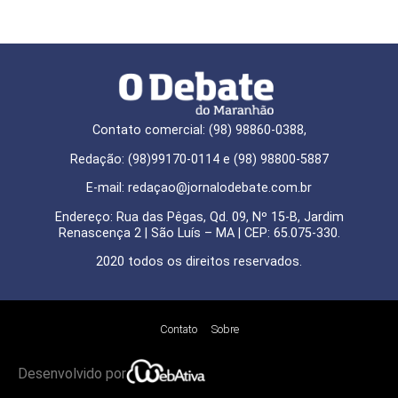
Contato comercial: (98) 98860-0388,
Redação: (98)99170-0114 e (98) 98800-5887
E-mail: redaçao@jornalodebate.com.br
Endereço: Rua das Pêgas, Qd. 09, Nº 15-B, Jardim
Renascença 2 | São Luís – MA | CEP: 65.075-330.
2020 todos os direitos reservados.
Contato
Sobre
Desenvolvido por