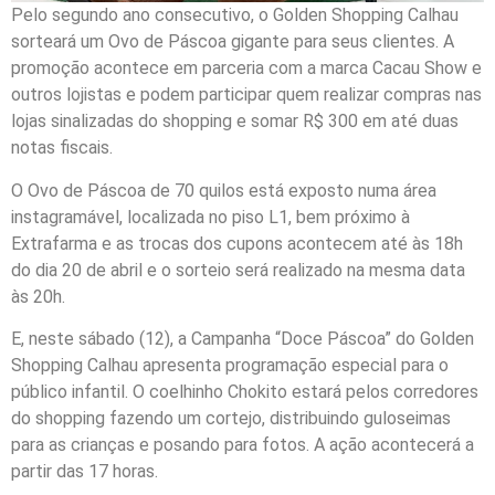
Pelo segundo ano consecutivo, o Golden Shopping Calhau
sorteará um Ovo de Páscoa gigante para seus clientes. A
promoção acontece em parceria com a marca Cacau Show e
outros lojistas e podem participar quem realizar compras nas
lojas sinalizadas do shopping e somar R$ 300 em até duas
notas fiscais.
O Ovo de Páscoa de 70 quilos está exposto numa área
instagramável, localizada no piso L1, bem próximo à
Extrafarma e as trocas dos cupons acontecem até às 18h
do dia 20 de abril e o sorteio será realizado na mesma data
às 20h.
E, neste sábado (12), a Campanha “Doce Páscoa” do Golden
Shopping Calhau apresenta programação especial para o
público infantil. O coelhinho Chokito estará pelos corredores
do shopping fazendo um cortejo, distribuindo guloseimas
para as crianças e posando para fotos. A ação acontecerá a
partir das 17 horas.