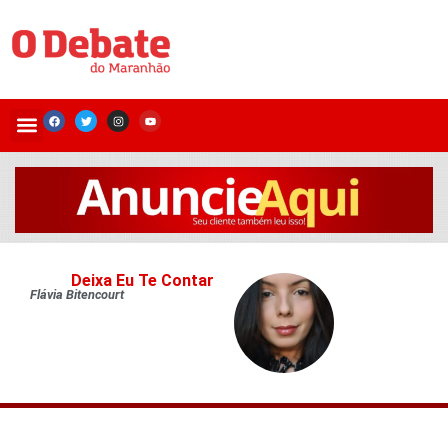
Deixa Eu Te Contar
Flávia Bitencourt