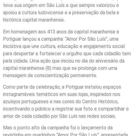
teve sua origem em São Luís e que sempre valorizou e
apoiou a cultura ludovicense e a preservação da bela e
histórica capital maranhense.
Em homenagem aos 413 anos da capital maranhense a
Potiguar lançou a campanha: “Amor Por São Luís”, uma
iniciativa que une cultura, educação e engajamento social
para despertar e fortalecer o orgulho que cada cidadão tem
pela cidade. Uma ação que iniciou no dia do aniversário da
capital maranhense (8) mas que se prolonga com uma
mensagem de conscientização permanente.
Como parte da celebração, a Potiguar instalou espaços
instagramáveis temáticos em suas lojas, inspirados nos
azulejos portugueses e nas cores do Centro Histórico,
incentivando o público a registrar sua foto e compartilhar o
amor de cada cidadão por São Luís nas redes sociais.
Mas o ponto alto da campanha foi o lançamento da
revistinha em quadrinhos “Amor Por São Luís”, apresentada