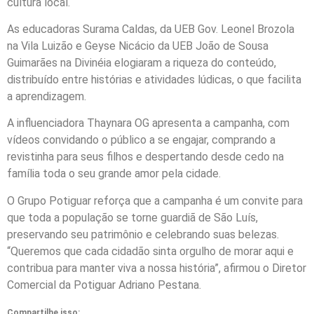
cultura local.
As educadoras Surama Caldas, da UEB Gov. Leonel Brozola
na Vila Luizão e Geyse Nicácio da UEB João de Sousa
Guimarães na Divinéia elogiaram a riqueza do conteúdo,
distribuído entre histórias e atividades lúdicas, o que facilita
a aprendizagem.
A influenciadora Thaynara OG apresenta a campanha, com
vídeos convidando o público a se engajar, comprando a
revistinha para seus filhos e despertando desde cedo na
família toda o seu grande amor pela cidade.
O Grupo Potiguar reforça que a campanha é um convite para
que toda a população se torne guardiã de São Luís,
preservando seu patrimônio e celebrando suas belezas.
“Queremos que cada cidadão sinta orgulho de morar aqui e
contribua para manter viva a nossa história”, afirmou o Diretor
Comercial da Potiguar Adriano Pestana.
Compartilhe isso: