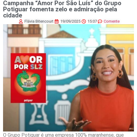
Campanha “Amor Por São Luís” do Grupo
Potiguar fomenta zelo e admiração pela
cidade
Flávia Bitencourt
19/09/2025
15:07
Comente
O Grupo Potiguar é uma empresa 100% maranhense, que