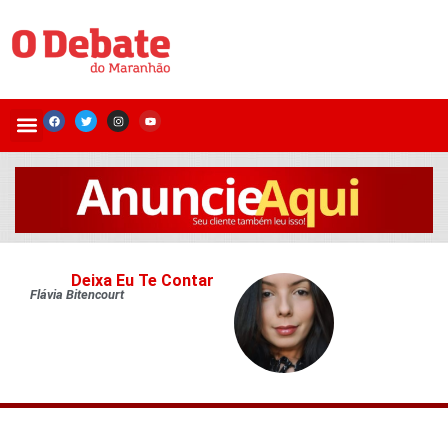
Deixa Eu Te Contar
Flávia Bitencourt