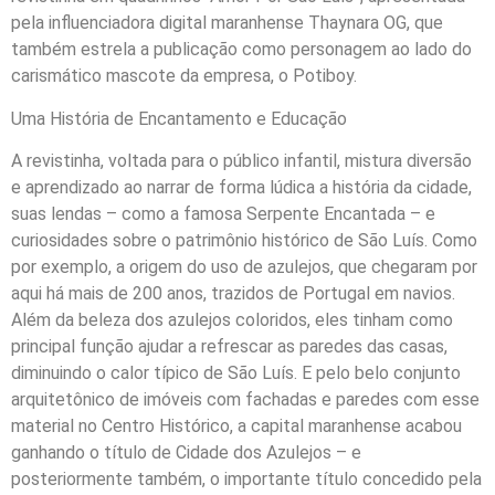
pela influenciadora digital maranhense Thaynara OG, que
também estrela a publicação como personagem ao lado do
carismático mascote da empresa, o Potiboy.
Uma História de Encantamento e Educação
A revistinha, voltada para o público infantil, mistura diversão
e aprendizado ao narrar de forma lúdica a história da cidade,
suas lendas – como a famosa Serpente Encantada – e
curiosidades sobre o patrimônio histórico de São Luís. Como
por exemplo, a origem do uso de azulejos, que chegaram por
aqui há mais de 200 anos, trazidos de Portugal em navios.
Além da beleza dos azulejos coloridos, eles tinham como
principal função ajudar a refrescar as paredes das casas,
diminuindo o calor típico de São Luís. E pelo belo conjunto
arquitetônico de imóveis com fachadas e paredes com esse
material no Centro Histórico, a capital maranhense acabou
ganhando o título de Cidade dos Azulejos – e
posteriormente também, o importante título concedido pela