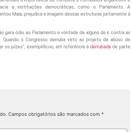
acia e instituições democráticas, como o Parlamento. A
ntou Maia, prejudica a imagem dessas estruturas juntamente à
o gera ódio ao Parlamento e vontade de alguns de ir contra as
to. Quando o Congresso derruba veto ao projeto de abuso de
ar os juízes”, exemplificou, em referência à
derrubada
de parte
do.
Campos obrigatórios são marcados com
*