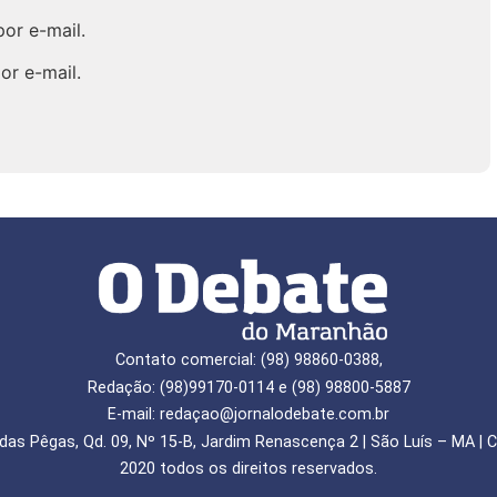
or e-mail.
or e-mail.
Contato comercial: (98) 98860-0388,
Redação: (98)99170-0114 e (98) 98800-5887
E-mail: redaçao@jornalodebate.com.br
das Pêgas, Qd. 09, Nº 15-B, Jardim Renascença 2 | São Luís – MA | C
2020 todos os direitos reservados.