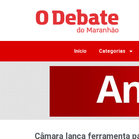
Início
Categorias
Câmara lança ferramenta p