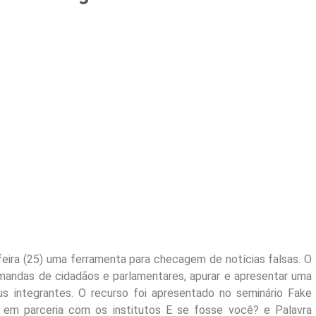
eira (25) uma ferramenta para checagem de notícias falsas. O
emandas de cidadãos e parlamentares, apurar e apresentar uma
s integrantes. O recurso foi apresentado no seminário Fake
 em parceria com os institutos E se fosse você? e Palavra