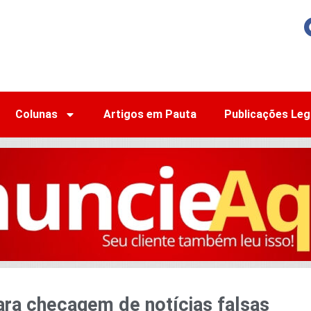
Colunas
Artigos em Pauta
Publicações Leg
ara checagem de notícias falsas