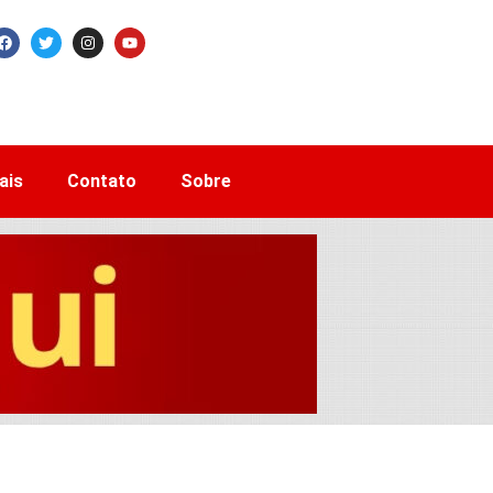
ais
Contato
Sobre