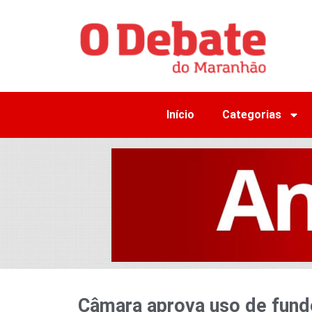
Início
Categorias
Câmara aprova uso de fund