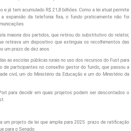
o e já tem acumulado R$ 21,8 bilhões. Como a lei atual permite
a expansão da telefonia fixa, o fundo praticamente não foi
omunicações.
a maioria dos partidos, que retirou do substitutivo do relator,
e retirava um dispositivo que extinguia os recolhimentos das
s um prazo de dez anos.
as as escolas públicas rurais no uso dos recursos do Fust para
o de participantes no conselho gestor do fundo, que passou a
ade civil, um do Ministério da Educação e um do Ministério da
 Poit para decidir em quais projetos podem ser descontados o
st.
 um projeto de lei que amplia para 2025 prazo de ratificação
gue para o Senado.