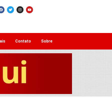
ais
Contato
Sobre