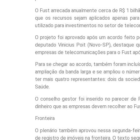
O Fust arrecada anualmente cerca de R$ 1 bilhã
que os recursos sejam aplicados apenas para 
utilizado para investimentos no setor de telec
O projeto foi aprovado após um acordo feito pel
deputado Vinicius Poit (Novo-SP), destaque qu
empresas de telecomunicações para o Fust apó
Para se chegar ao acordo, também foram incluíd
ampliação da banda larga e se ampliou o númer
ter mais quatro representantes: dois da socied
Saúde.
O conselho gestor foi inserido no parecer de
dinheiro que as empresas devem recolher ao Fu
Fronteira
O plenário também aprovou nessa segunda-feira
de registro de imóveis na fronteira. O texto se