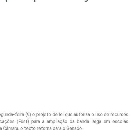
unda-feira (9) o projeto de lei que autoriza o uso de recursos
cações (Fust) para a ampliação da banda larga em escolas
na Câmara, o texto retorna para o Senado.