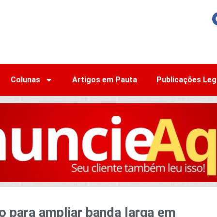
Colunas
Artigos em Pauta
Publicações Leg
o para ampliar banda larga em