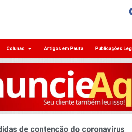
Colunas
Artigos em Pauta
Publicações Leg
idas de contenção do coronavírus