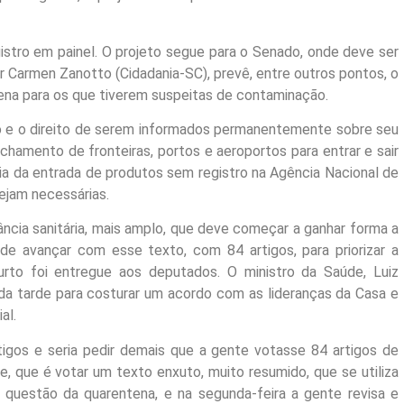
istro em painel. O projeto segue para o Senado, onde deve ser
r Carmen Zanotto (Cidadania-SC), prevê, entre outros pontos, o
ena para os que tiverem suspeitas de contaminação.
to e o direito de serem informados permanentemente sobre seu
hamento de fronteiras, portos e aeroportos para entrar e sair
ia da entrada de produtos sem registro na Agência Nacional de
sejam necessárias.
ância sanitária, mais amplo, que deve começar a ganhar forma a
 de avançar com esse texto, com 84 artigos, para priorizar a
urto foi entregue aos deputados. O ministro da Saúde, Luiz
da tarde para costurar um acordo com as lideranças da Casa e
al.
tigos e seria pedir demais que a gente votasse 84 artigos de
 que é votar um texto enxuto, muito resumido, que se utiliza
questão da quarentena, e na segunda-feira a gente revisa e