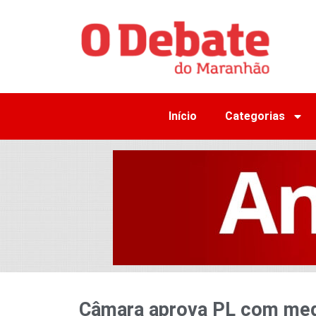
Início
Categorias
Câmara aprova PL com med