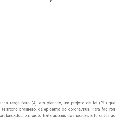
a terça-feira (4), em plenário, um projeto de lei (PL) que
erritório brasileiro, da epidemia do coronavírus. Para facilitar
prolongados, o projeto trata apenas de medidas referentes ao