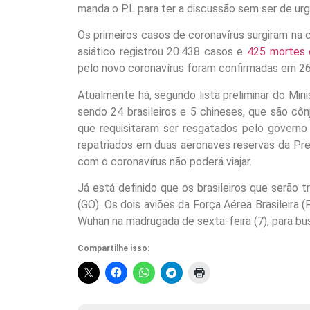
manda o PL para ter a discussão sem ser de urg
Os primeiros casos de coronavírus surgiram na c
asiático registrou 20.438 casos e
425 mortes 
pelo novo coronavírus foram confirmadas em 26 p
Atualmente há, segundo lista preliminar do Min
sendo 24 brasileiros e 5 chineses, que são cô
que requisitaram ser resgatados pelo governo
repatriados em duas aeronaves reservas da Pr
com o coronavírus não poderá viajar.
Já está definido que os brasileiros que serão 
(GO). Os dois aviões da Força Aérea Brasileira
Wuhan na madrugada de sexta-feira (7), para busc
Compartilhe isso: