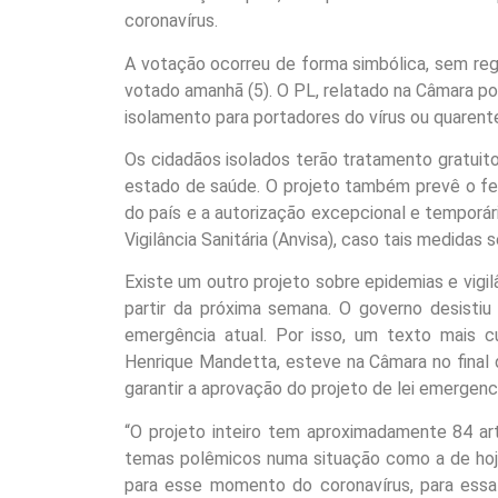
coronavírus.
A votação ocorreu de forma simbólica, sem reg
votado amanhã (5). O PL, relatado na Câmara po
isolamento para portadores do vírus ou quarent
Os cidadãos isolados terão tratamento gratui
estado de saúde. O projeto também prevê o fec
do país e a autorização excepcional e temporár
Vigilância Sanitária (Anvisa), caso tais medidas 
Existe um outro projeto sobre epidemias e vigil
partir da próxima semana. O governo desistiu
emergência atual. Por isso, um texto mais c
Henrique Mandetta, esteve na Câmara no final 
garantir a aprovação do projeto de lei emergenci
“O projeto inteiro tem aproximadamente 84 ar
temas polêmicos numa situação como a de hoje,
para esse momento do coronavírus, para essa 