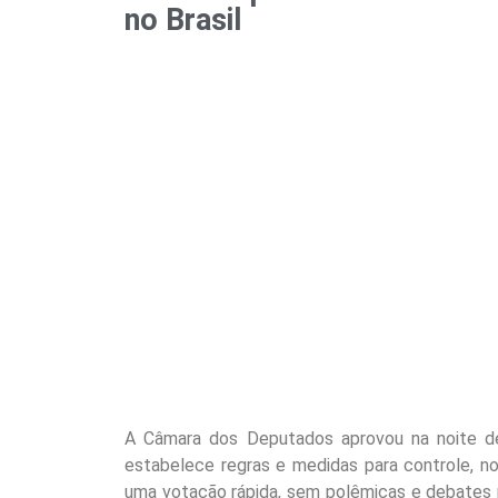
no Brasil
A Câmara dos Deputados aprovou na noite dess
estabelece regras e medidas para controle, no t
uma votação rápida, sem polêmicas e debates 