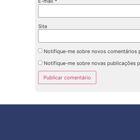
E-mail
*
Site
Notifique-me sobre novos comentários p
Notifique-me sobre novas publicações p