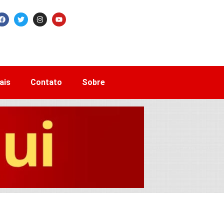
ais
Contato
Sobre