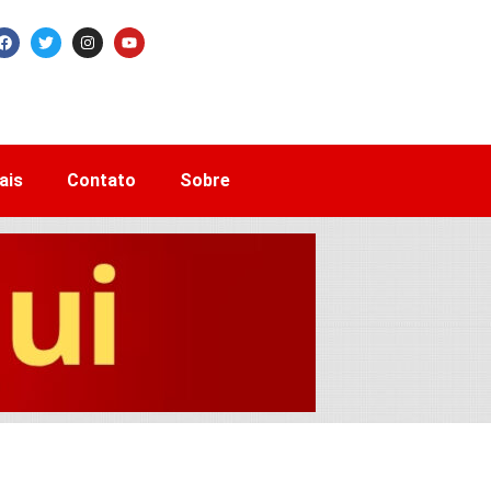
ais
Contato
Sobre