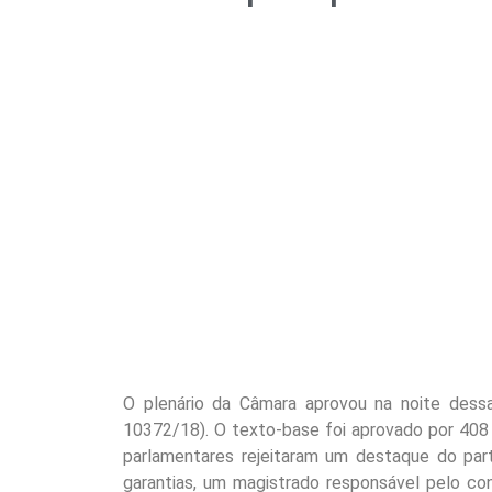
O plenário da Câmara aprovou na noite dessa
10372/18). O texto-base foi aprovado por 408 
parlamentares rejeitaram um destaque do part
garantias, um magistrado responsável pelo con