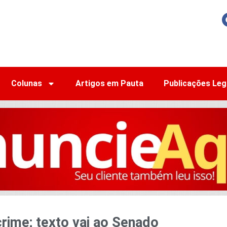
Colunas
Artigos em Pauta
Publicações Leg
rime; texto vai ao Senado