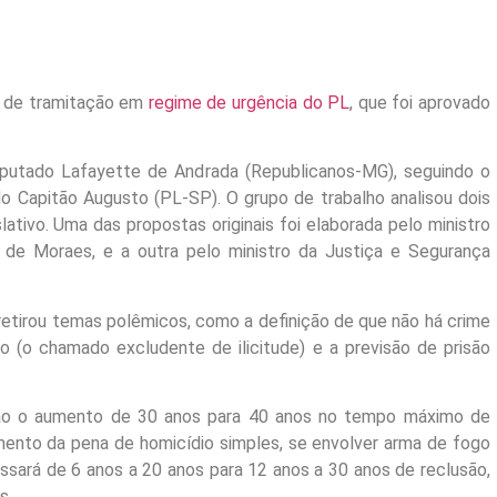
o de tramitação em
regime de urgência do PL
, que foi aprovado
putado Lafayette de Andrada (Republicanos-MG), seguindo o
do Capitão Augusto (PL-SP). O grupo de trabalho analisou dois
tivo. Uma das propostas originais foi elaborada pelo ministro
 de Moraes, e a outra pelo ministro da Justiça e Segurança
 retirou temas polêmicos, como a definição de que não há crime
 (o chamado excludente de ilicitude) e a previsão de prisão
tão o aumento de 30 anos para 40 anos no tempo máximo de
mento da pena de homicídio simples, se envolver arma de fogo
assará de 6 anos a 20 anos para 12 anos a 30 anos de reclusão,
s.