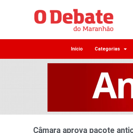
Início
Categorias
Câmara aprova pacote antic