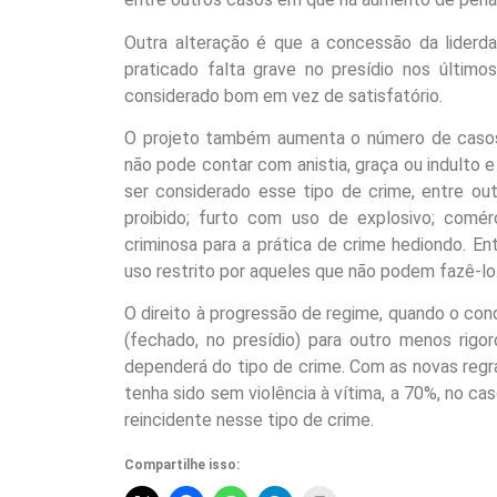
Outra alteração é que a concessão da lider
praticado falta grave no presídio nos últi
considerado bom em vez de satisfatório.
O projeto também aumenta o número de caso
não pode contar com anistia, graça ou indulto
ser considerado esse tipo de crime, entre ou
proibido; furto com uso de explosivo; comér
criminosa para a prática de crime hediondo. E
uso restrito por aqueles que não podem fazê-lo
O direito à progressão de regime, quando o c
(fechado, no presídio) para outro menos rigo
dependerá do tipo de crime. Com as novas regras
tenha sido sem violência à vítima, a 70%, no c
reincidente nesse tipo de crime.
Compartilhe isso: