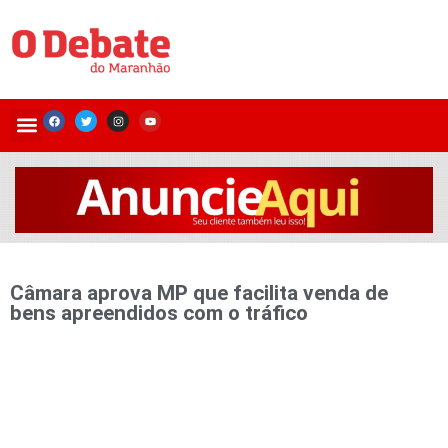
Câmara aprova MP que facilita venda de
bens apreendidos com o tráfico