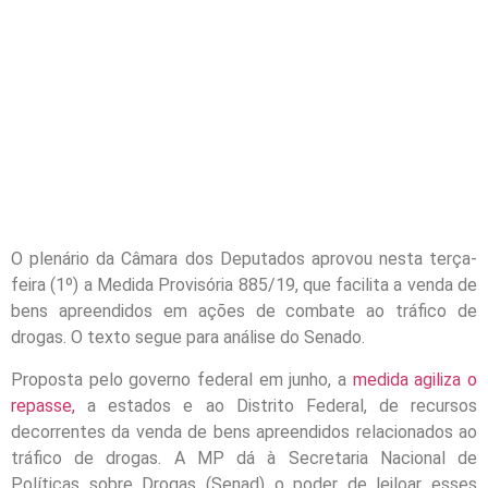
O plenário da Câmara dos Deputados aprovou nesta terça-
feira (1º) a Medida Provisória 885/19, que facilita a venda de
bens apreendidos em ações de combate ao tráfico de
drogas. O texto segue para análise do Senado.
Proposta pelo governo federal em junho, a
medida agiliza o
repasse,
a estados e ao Distrito Federal, de recursos
decorrentes da venda de bens apreendidos relacionados ao
tráfico de drogas. A MP dá à Secretaria Nacional de
Políticas sobre Drogas (Senad) o poder de leiloar esses