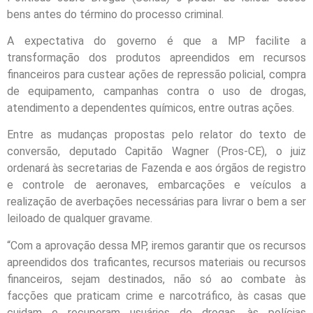
bens antes do término do processo criminal.
A expectativa do governo é que a MP facilite a
transformação dos produtos apreendidos em recursos
financeiros para custear ações de repressão policial, compra
de equipamento, campanhas contra o uso de drogas,
atendimento a dependentes químicos, entre outras ações.
Entre as mudanças propostas pelo relator do texto de
conversão, deputado Capitão Wagner (Pros-CE), o juiz
ordenará às secretarias de Fazenda e aos órgãos de registro
e controle de aeronaves, embarcações e veículos a
realização de averbações necessárias para livrar o bem a ser
leiloado de qualquer gravame.
“Com a aprovação dessa MP, iremos garantir que os recursos
apreendidos dos traficantes, recursos materiais ou recursos
financeiros, sejam destinados, não só ao combate às
facções que praticam crime e narcotráfico, às casas que
cuidam e recuperam usuários de drogas, às polícias