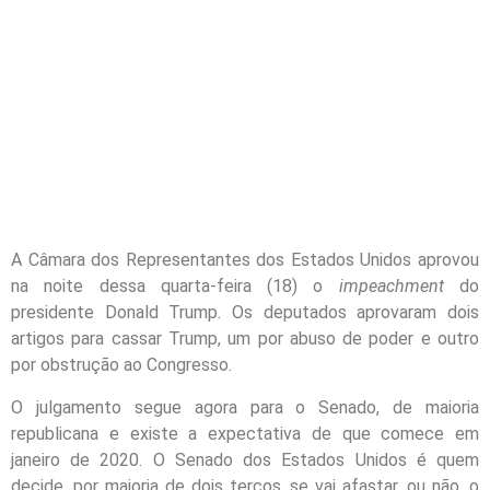
A Câmara dos Representantes dos Estados Unidos aprovou
na noite dessa quarta-feira (18) o
impeachment
do
presidente Donald Trump. Os deputados aprovaram dois
artigos para cassar Trump, um por abuso de poder e outro
por obstrução ao Congresso.
O julgamento segue agora para o Senado, de maioria
republicana e existe a expectativa de que comece em
janeiro de 2020. O Senado dos Estados Unidos é quem
decide, por maioria de dois terços, se vai afastar, ou não, o