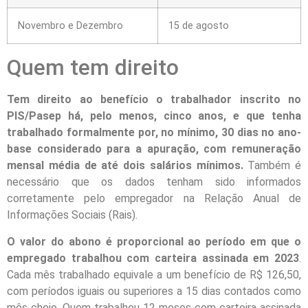
Novembro e Dezembro
15 de agosto
Quem tem direito
Tem direito ao benefício o trabalhador inscrito no
PIS/Pasep há, pelo menos, cinco anos, e que tenha
trabalhado formalmente por, no mínimo, 30 dias no ano-
base considerado para a apuração, com remuneração
mensal média de até dois salários mínimos.
Também é
necessário que os dados tenham sido informados
corretamente pelo empregador na Relação Anual de
Informações Sociais (Rais).
O valor do abono é proporcional ao período em que o
empregado trabalhou com carteira assinada em 2023
.
Cada mês trabalhado equivale a um benefício de R$ 126,50,
com períodos iguais ou superiores a 15 dias contados como
mês cheio. Quem trabalhou 12 meses com carteira assinada