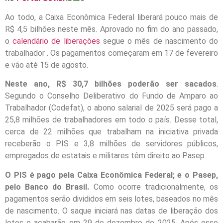
Ao todo, a Caixa Econômica Federal liberará pouco mais de
R$ 4,5 bilhões neste mês. Aprovado no fim do ano passado,
o
calendário de liberações
segue o mês de nascimento do
trabalhador . Os pagamentos começaram em 17 de fevereiro
e vão até 15 de agosto.
Neste ano, R$ 30,7 bilhões poderão ser sacados
.
Segundo o Conselho Deliberativo do Fundo de Amparo ao
Trabalhador (Codefat), o abono salarial de 2025 será pago a
25,8 milhões de trabalhadores em todo o país. Desse total,
cerca de 22 milhões que trabalham na iniciativa privada
receberão o PIS e 3,8 milhões de servidores públicos,
empregados de estatais e militares têm direito ao Pasep.
O PIS é pago pela Caixa Econômica Federal; e o Pasep,
pelo Banco do Brasil.
Como ocorre tradicionalmente, os
pagamentos serão divididos em seis lotes, baseados no mês
de nascimento. O saque iniciará nas datas de liberação dos
lotes e acabarão em 29 de dezembro de 2025. Após esse