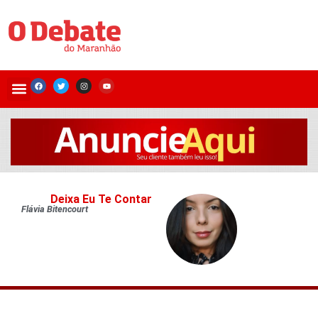
Deixa Eu Te Contar
Flávia Bitencourt