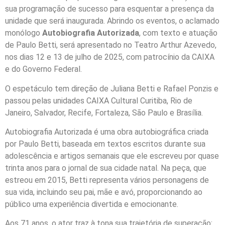
sua programação de sucesso para esquentar a presença da
unidade que será inaugurada. Abrindo os eventos, o aclamado
monólogo
Autobiografia Autorizada
, com texto e atuação
de Paulo Betti, será apresentado no Teatro Arthur Azevedo,
nos dias 12 e 13 de julho de 2025, com patrocínio da CAIXA
e do Governo Federal.
O espetáculo tem direção de Juliana Betti e Rafael Ponzis e
passou pelas unidades CAIXA Cultural Curitiba, Rio de
Janeiro, Salvador, Recife, Fortaleza, São Paulo e Brasília.
Autobiografia Autorizada é uma obra autobiográfica criada
por Paulo Betti, baseada em textos escritos durante sua
adolescência e artigos semanais que ele escreveu por quase
trinta anos para o jornal de sua cidade natal. Na peça, que
estreou em 2015, Betti representa vários personagens de
sua vida, incluindo seu pai, mãe e avó, proporcionando ao
público uma experiência divertida e emocionante.
Aos 71 anos, o ator traz à tona sua trajetória de superação: