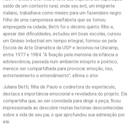
saído de um contexto rural, onde seu avô, um imigrante
italiano, trabalhava como meeiro para um fazendeiro negro.
Filho de uma camponesa analfabeta que se tornou
empregada na cidade, Betti foi o décimo quinto filho e,
apesar das dificuldades, estudou em boas escolas, cursou
um Ginásio Industrial em tempo integral, formou-se pela
Escola de Arte Dramática da USP e lecionou na Unicamp,
entre 1977 e 1984. “A fixação pela memória da infância e
adolescência, passada num ambiente inóspito e poético,
merece ser compartilhada para provocar emoção, riso,
entretenimento e entendimento”, afirma o ator.
Juliana Betti, filha de Paulo e codiretora do espetáculo,
destaca a importância emocional e reveladora do projeto. Ela
compartilha que, ao ser convidada para dirigir a peça, ficou
impressionada ao descobrir muitas histórias desconhecidas
sobre a vida de seu pai, o que aprofundou sua admiração por
ele.