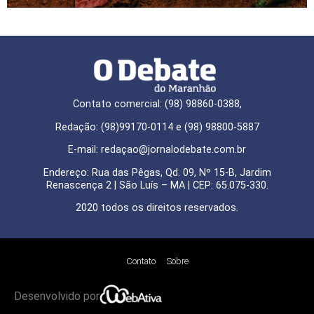
Contato comercial: (98) 98860-0388,
Redação: (98)99170-0114 e (98) 98800-5887
E-mail: redaçao@jornalodebate.com.br
Endereço: Rua das Pêgas, Qd. 09, Nº 15-B, Jardim
Renascença 2 | São Luís – MA | CEP: 65.075-330.
2020 todos os direitos reservados.
Contato
Sobre
Desenvolvido por