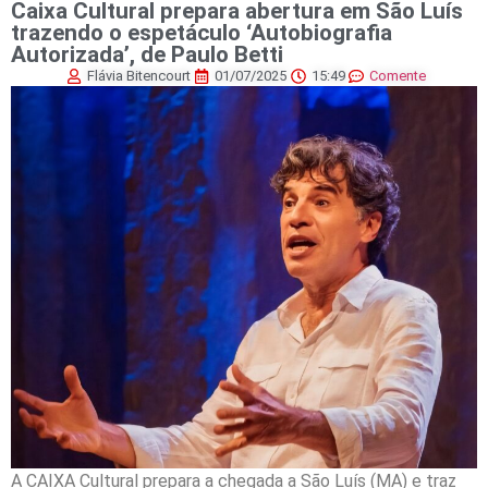
Caixa Cultural prepara abertura em São Luís
trazendo o espetáculo ‘Autobiografia
Autorizada’, de Paulo Betti
Flávia Bitencourt
01/07/2025
15:49
Comente
A CAIXA Cultural prepara a chegada a São Luís (MA) e traz