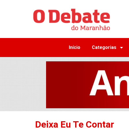
Início
Categorias
Deixa Eu Te Contar