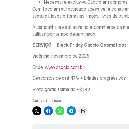
Necessaire exclusiva Caccio em compras
Com foco em autocuidado acessível e conscient
texturas leves e fórmulas limpas, livres de para
A campanha já está ativa no e-commerce da ma
válidas por tempo determinado.
SERVIÇO – Black Friday Caccio Cosméticos
Vigência: novembro de 2025
Onde:
www.caccio.com.br
Descontos de até 47% + brindes progressivos
Frete grátis acima de R$199
Compartilhe isso: