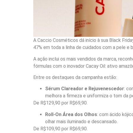
A Caccio Cosméticos dá início à sua Black Fri
47% em toda a linha de cuidados com a pele e b
A ação inclui os mais vendidos da marca, reconhe
fórmulas com o inovador Cacay Oil: ativo amazô
Entre os destaques da campanha estão:
Sérum Clareador e Rejuvenescedor
: co
melhora a firmeza e uniformiza o tom da p
De R$129,90 por R$69,90.
Roll-On Área dos Olhos
: com ácido kójic
olhar mais iluminado e descansado.
De R$109,90 por R$69,90.