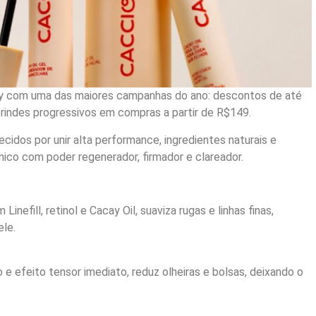
day com uma das maiores campanhas do ano: descontos de até
rindes progressivos em compras a partir de R$149.
cidos por unir alta performance, ingredientes naturais e
nico com poder regenerador, firmador e clareador.
m Linefill, retinol e Cacay Oil, suaviza rugas e linhas finas,
ele.
o e efeito tensor imediato, reduz olheiras e bolsas, deixando o