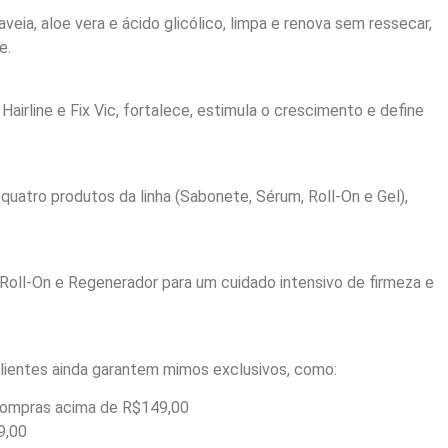
aveia, aloe vera e ácido glicólico, limpa e renova sem ressecar,
e.
 Hairline e Fix Vic, fortalece, estimula o crescimento e define
 quatro produtos da linha (Sabonete, Sérum, Roll-On e Gel),
Roll-On e Regenerador para um cuidado intensivo de firmeza e
clientes ainda garantem mimos exclusivos, como:
compras acima de R$149,00
9,00