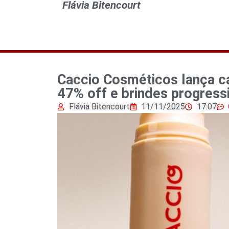
Flávia Bitencourt
Caccio Cosméticos lança c
47% off e brindes progress
Flávia Bitencourt
11/11/2025
17:07