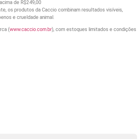
 acima de R$249,00
e, os produtos da Caccio combinam resultados visíveis,
benos e crueldade animal.
rca (
www.caccio.com.br
), com estoques limitados e condições