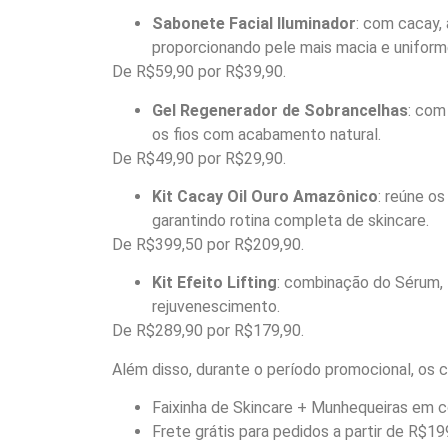
Sabonete Facial Iluminador
: com cacay, 
proporcionando pele mais macia e uniform
De R$59,90 por R$39,90.
Gel Regenerador de Sobrancelhas
: com
os fios com acabamento natural.
De R$49,90 por R$29,90.
Kit Cacay Oil Ouro Amazônico
: reúne os
garantindo rotina completa de skincare.
De R$399,50 por R$209,90.
Kit Efeito Lifting
: combinação do Sérum, 
rejuvenescimento.
De R$289,90 por R$179,90.
Além disso, durante o período promocional, os 
Faixinha de Skincare + Munhequeiras em 
Frete grátis para pedidos a partir de R$19