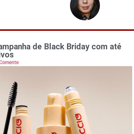
ampanha de Black Briday com até
ivos
Comente