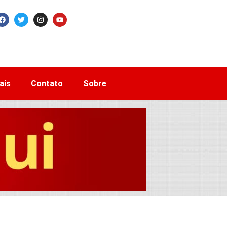
ais
Contato
Sobre