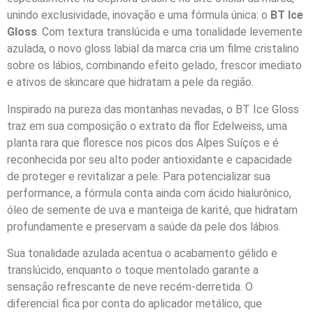
unindo exclusividade, inovação e uma fórmula única: o
BT Ice
Gloss
. Com textura translúcida e uma tonalidade levemente
azulada, o novo gloss labial da marca cria um filme cristalino
sobre os lábios, combinando efeito gelado, frescor imediato
e ativos de skincare que hidratam a pele da região.
Inspirado na pureza das montanhas nevadas, o BT Ice Gloss
traz em sua composição o extrato da flor Edelweiss, uma
planta rara que floresce nos picos dos Alpes Suíços e é
reconhecida por seu alto poder antioxidante e capacidade
de proteger e revitalizar a pele. Para potencializar sua
performance, a fórmula conta ainda com ácido hialurônico,
óleo de semente de uva e manteiga de karité, que hidratam
profundamente e preservam a saúde da pele dos lábios.
Sua tonalidade azulada acentua o acabamento gélido e
translúcido, enquanto o toque mentolado garante a
sensação refrescante de neve recém-derretida. O
diferencial fica por conta do aplicador metálico, que