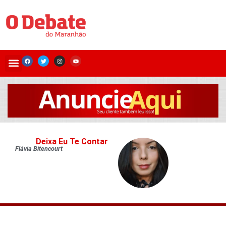
Deixa Eu Te Contar
Flávia Bitencourt