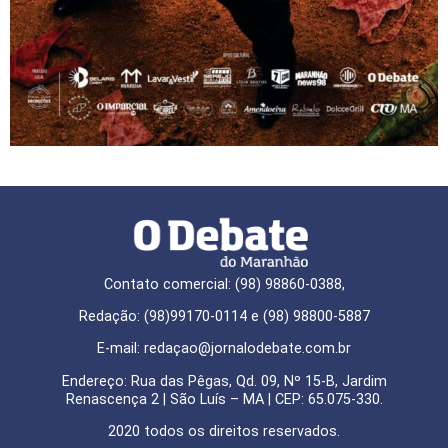
Contato comercial: (98) 98860-0388,
Redação: (98)99170-0114 e (98) 98800-5887
E-mail: redaçao@jornalodebate.com.br
Endereço: Rua das Pêgas, Qd. 09, Nº 15-B, Jardim
Renascença 2 | São Luís – MA | CEP: 65.075-330.
2020 todos os direitos reservados.