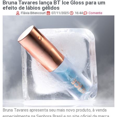
Bruna Tavares lança BT Ice Gloss para um
efeito de lábios gélidos
Flávia Bitencourt
07/11/2025
16:44
Comente
Bruna Tavares apresenta seu mais novo produto, à venda
especialmente na Sephora Brasil e no site oficial da marca,