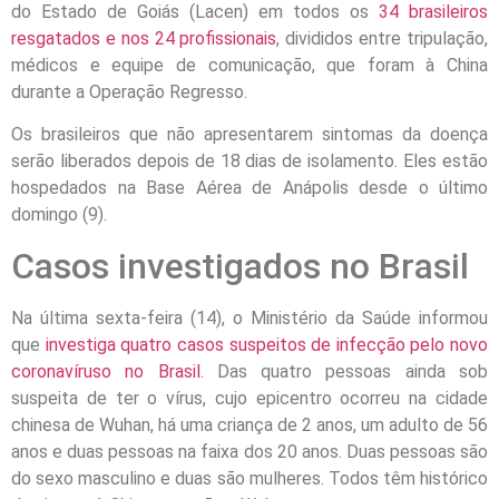
do Estado de Goiás (Lacen) em todos os
34 brasileiros
resgatados e nos 24 profissionais
, divididos entre tripulação,
médicos e equipe de comunicação, que foram à China
durante a Operação Regresso.
Os brasileiros que não apresentarem sintomas da doença
serão liberados depois de 18 dias de isolamento. Eles estão
hospedados na Base Aérea de Anápolis desde o último
domingo (9).
Casos investigados no Brasil
Na última sexta-feira (14), o Ministério da Saúde informou
que
investiga quatro casos suspeitos de infecção pelo novo
coronavíruso no Brasil
. Das quatro pessoas ainda sob
suspeita de ter o vírus, cujo epicentro ocorreu na cidade
chinesa de Wuhan, há uma criança de 2 anos, um adulto de 56
anos e duas pessoas na faixa dos 20 anos. Duas pessoas são
do sexo masculino e duas são mulheres. Todos têm histórico