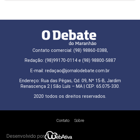
Contato comercial: (98) 98860-0388,
Redação: (98)99170-0114 e (98) 98800-5887
E-mail: redaçao@jornalodebate.com.br
Endereço: Rua das Pêgas, Qd. 09, Nº 15-B, Jardim
Renascença 2 | São Luís – MA | CEP: 65.075-330.
2020 todos os direitos reservados.
Contato
Sobre
Desenvolvido por