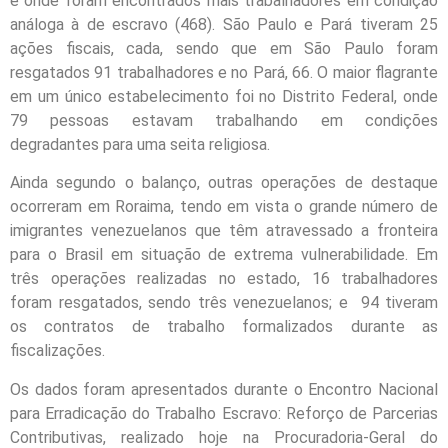
e onde foram encontrados mais trabalhadores em condição
análoga à de escravo (468). São Paulo e Pará tiveram 25
ações fiscais, cada, sendo que em São Paulo foram
resgatados 91 trabalhadores e no Pará, 66. O maior flagrante
em um único estabelecimento foi no Distrito Federal, onde
79 pessoas estavam trabalhando em condições
degradantes para uma seita religiosa.
Ainda segundo o balanço, outras operações de destaque
ocorreram em Roraima, tendo em vista o grande número de
imigrantes venezuelanos que têm atravessado a fronteira
para o Brasil em situação de extrema vulnerabilidade. Em
três operações realizadas no estado, 16 trabalhadores
foram resgatados, sendo três venezuelanos; e 94 tiveram
os contratos de trabalho formalizados durante as
fiscalizações.
Os dados foram apresentados durante o Encontro Nacional
para Erradicação do Trabalho Escravo: Reforço de Parcerias
Contributivas, realizado hoje na Procuradoria-Geral do