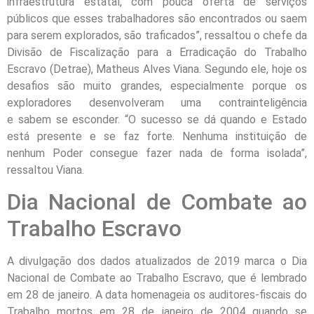
infraestrutura estatal, com pouca oferta de serviços
públicos que esses trabalhadores são encontrados ou saem
para serem explorados, são traficados”, ressaltou o chefe da
Divisão de Fiscalização para a Erradicação do Trabalho
Escravo (Detrae), Matheus Alves Viana. Segundo ele, hoje os
desafios são muito grandes, especialmente porque os
exploradores desenvolveram uma contrainteligência
e sabem se esconder. “O sucesso se dá quando e Estado
está presente e se faz forte. Nenhuma instituição de
nenhum Poder consegue fazer nada de forma isolada”,
ressaltou Viana.
Dia Nacional de Combate ao
Trabalho Escravo
A divulgação dos dados atualizados de 2019 marca o Dia
Nacional de Combate ao Trabalho Escravo, que é lembrado
em 28 de janeiro. A data homenageia os auditores-fiscais do
Trabalho mortos em 28 de janeiro de 2004 quando se