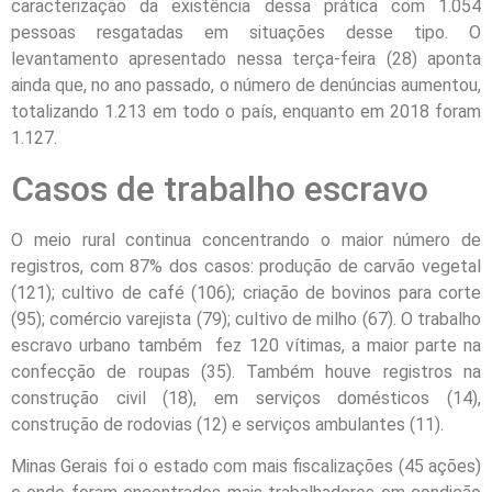
caracterização da existência dessa prática com 1.054
pessoas resgatadas em situações desse tipo. O
levantamento apresentado nessa terça-feira (28) aponta
ainda que, no ano passado, o número de denúncias aumentou,
totalizando 1.213 em todo o país, enquanto em 2018 foram
1.127.
Casos de trabalho escravo
O meio rural continua concentrando o maior número de
registros, com 87% dos casos: produção de carvão vegetal
(121); cultivo de café (106); criação de bovinos para corte
(95); comércio varejista (79); cultivo de milho (67). O trabalho
escravo urbano também fez 120 vítimas, a maior parte na
confecção de roupas (35). Também houve registros na
construção civil (18), em serviços domésticos (14),
construção de rodovias (12) e serviços ambulantes (11).
Minas Gerais foi o estado com mais fiscalizações (45 ações)