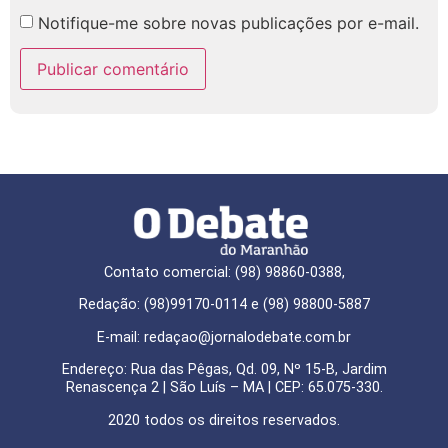
Notifique-me sobre novas publicações por e-mail.
Contato comercial: (98) 98860-0388,
Redação: (98)99170-0114 e (98) 98800-5887
E-mail: redaçao@jornalodebate.com.br
Endereço: Rua das Pêgas, Qd. 09, Nº 15-B, Jardim
Renascença 2 | São Luís – MA | CEP: 65.075-330.
2020 todos os direitos reservados.