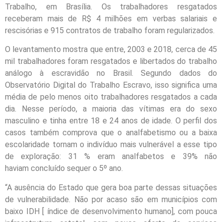
Trabalho, em Brasília. Os trabalhadores resgatados
receberam mais de R$ 4 milhões em verbas salariais e
rescisórias e 915 contratos de trabalho foram regularizados.
O levantamento mostra que entre, 2003 e 2018, cerca de 45
mil trabalhadores foram resgatados e libertados do trabalho
análogo à escravidão no Brasil. Segundo dados do
Observatório Digital do Trabalho Escravo, isso significa uma
média de pelo menos oito trabalhadores resgatados a cada
dia. Nesse período, a maioria das vítimas era do sexo
masculino e tinha entre 18 e 24 anos de idade. O perfil dos
casos também comprova que o analfabetismo ou a baixa
escolaridade tornam o indivíduo mais vulnerável a esse tipo
de exploração: 31 % eram analfabetos e 39% não
haviam concluído sequer o 5º ano.
“A ausência do Estado que gera boa parte dessas situações
de vulnerabilidade. Não por acaso são em municípios com
baixo IDH [ índice de desenvolvimento humano], com pouca