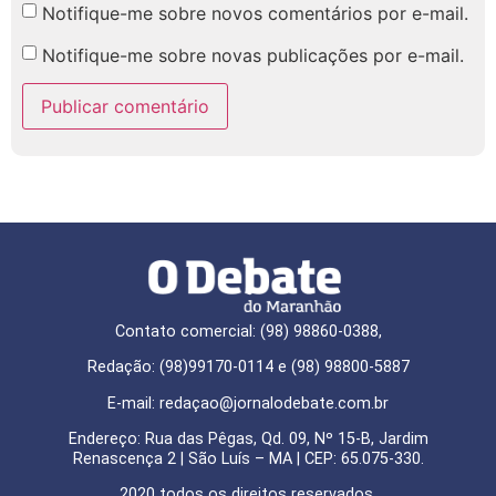
Notifique-me sobre novos comentários por e-mail.
Notifique-me sobre novas publicações por e-mail.
Contato comercial: (98) 98860-0388,
Redação: (98)99170-0114 e (98) 98800-5887
E-mail: redaçao@jornalodebate.com.br
Endereço: Rua das Pêgas, Qd. 09, Nº 15-B, Jardim
Renascença 2 | São Luís – MA | CEP: 65.075-330.
2020 todos os direitos reservados.