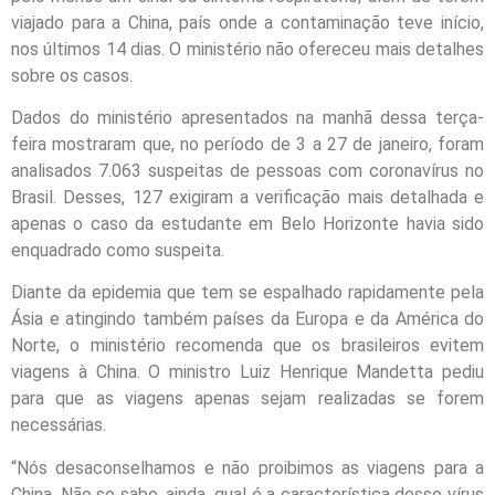
viajado para a China, país onde a contaminação teve início,
nos últimos 14 dias. O ministério não ofereceu mais detalhes
sobre os casos.
Dados do ministério apresentados na manhã dessa terça-
feira mostraram que, no período de 3 a 27 de janeiro, foram
analisados 7.063 suspeitas de pessoas com coronavírus no
Brasil. Desses, 127 exigiram a verificação mais detalhada e
apenas o caso da estudante em Belo Horizonte havia sido
enquadrado como suspeita.
Diante da epidemia que tem se espalhado rapidamente pela
Ásia e atingindo também países da Europa e da América do
Norte, o ministério recomenda que os brasileiros evitem
viagens à China. O ministro Luiz Henrique Mandetta pediu
para que as viagens apenas sejam realizadas se forem
necessárias.
“Nós desaconselhamos e não proibimos as viagens para a
China. Não se sabe, ainda, qual é a característica desse vírus