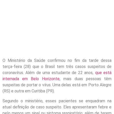
O Ministério da Saúde confirmou no fim da tarde dessa
terça-feira (28) que o Brasil tem três casos suspeitos de
coronavírus. Além de uma estudante de 22 anos,
que está
internada em Belo Horizonte
, mais duas pessoas têm
suspeitas de portar o vírus. Uma delas está em Porto Alegre
(RS) e outra em Curitiba (PR).
Segundo o ministério, esses pacientes se enquadram na
atual definição de caso suspeito. Eles apresentaram febre e
pelo menos um sinal ou sintoma respiratório; além de terem