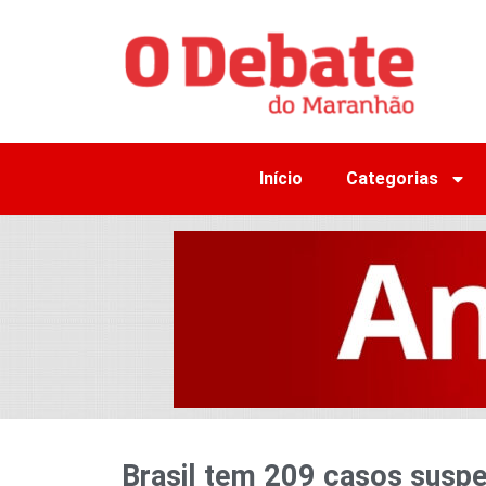
Início
Categorias
Brasil tem 209 casos suspe