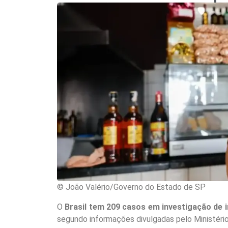
© João Valério/Governo do Estado de SP
O
Brasil tem 209 casos em investigação de 
segundo informações divulgadas pelo Ministéri