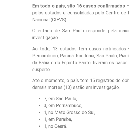
Em todo o país, são 16 casos confirmados
–
pelos estados e consolidadas pelo Centro de 
Nacional (CIEVS).
O estado de São Paulo responde pela maior
investigação.
Ao todo, 13 estados tem casos notificados –
Pernambuco, Paraná, Rondônia, São Paulo, Piauí,
da Bahia e do Espírito Santo tiveram os casos 
suspeito.
Até o momento, o país tem 15 registros de ób
demais mortes (13) estão em investigação.
7, em São Paulo,
3, em Pernambuco,
1, no Mato Grosso do Sul,
1, em Paraíba,
1, no Ceará.