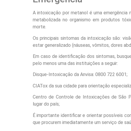
A intoxicação por metanol é uma emergência m
metabolizada no organismo em produtos tóxi
morte.
Os principais sintomas da intoxicação são: vis
estar generalizado (náuseas, vômitos, dores abd
Em caso de identificação dos sintomas, busqu
pelo menos uma das instituições a seguir:
Disque-Intoxicação da Anvisa: 0800 722 6001;
CIATox da sua cidade para orientação especiali
Centro de Controle de Intoxicações de São P
lugar do país;
É importante identificar e orientar possívei
que procurem imediatamente um serviço de saú