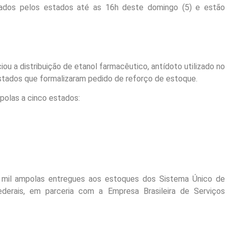
iados pelos estados até as 16h deste domingo (5) e estão
ou a distribuição de etanol farmacêutico, antídoto utilizado no
stados que formalizaram pedido de reforço de estoque.
polas a cinco estados:
3 mil ampolas entregues aos estoques dos Sistema Único de
federais, em parceria com a Empresa Brasileira de Serviços