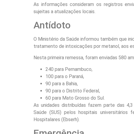
As informações consideram os registros env
sujeitas a atualizações locais.
Antídoto
O Ministério da Saúde informou também que inici
tratamento de intoxicações por metanol, aos e
Nesta primeira remessa, foram enviadas 580 am
240 para Pernambuco,
100 para o Paraná,
90 para a Bahia,
90 para o Distrito Federal,
60 para Mato Grosso do Sul.
As unidades distribuídas fazem parte das 4,
Saúde (SUS) pelos hospitais universitários 
Hospitalares (Ebserh).
Emergência