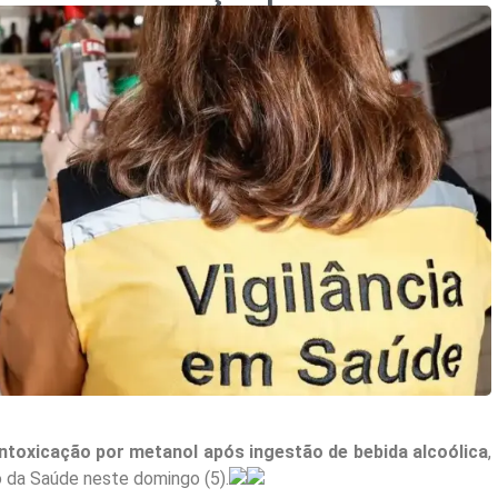
intoxicação por metanol após ingestão de bebida alcoólica
,
o da Saúde neste domingo (5).