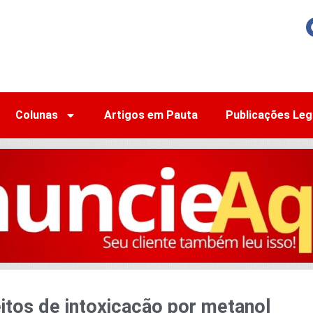
Colunas
Artigos em Pauta
Publicações Leg
itos de intoxicação por metanol