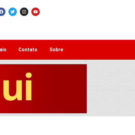
ais
Contato
Sobre