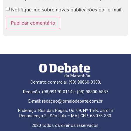
Notifique-me sobre novas publicações por e-mail.
Contato comercial: (98) 98860-0388,
Redação: (98)99170-0114 e (98) 98800-5887
E-mail: redaçao@jornalodebate.com.br
Endereço: Rua das Pêgas, Qd. 09, Nº 15-B, Jardim
Renascença 2 | São Luís – MA | CEP: 65.075-330.
2020 todos os direitos reservados.