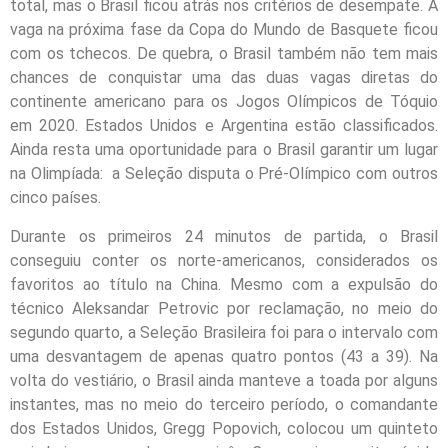
total, mas o Brasil ficou atrás nos critérios de desempate. A
vaga na próxima fase da Copa do Mundo de Basquete ficou
com os tchecos. De quebra, o Brasil também não tem mais
chances de conquistar uma das duas vagas diretas do
continente americano para os Jogos Olímpicos de Tóquio
em 2020. Estados Unidos e Argentina estão classificados.
Ainda resta uma oportunidade para o Brasil garantir um lugar
na Olimpíada: a Seleção disputa o Pré-Olímpico com outros
cinco países.
Durante os primeiros 24 minutos de partida, o Brasil
conseguiu conter os norte-americanos, considerados os
favoritos ao título na China. Mesmo com a expulsão do
técnico Aleksandar Petrovic por reclamação, no meio do
segundo quarto, a Seleção Brasileira foi para o intervalo com
uma desvantagem de apenas quatro pontos (43 a 39). Na
volta do vestiário, o Brasil ainda manteve a toada por alguns
instantes, mas no meio do terceiro período, o comandante
dos Estados Unidos, Gregg Popovich, colocou um quinteto