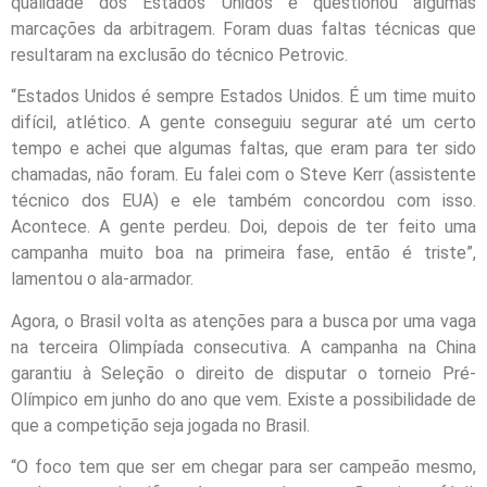
qualidade dos Estados Unidos e questionou algumas
marcações da arbitragem. Foram duas faltas técnicas que
resultaram na exclusão do técnico Petrovic.
“Estados Unidos é sempre Estados Unidos. É um time muito
difícil, atlético. A gente conseguiu segurar até um certo
tempo e achei que algumas faltas, que eram para ter sido
chamadas, não foram. Eu falei com o Steve Kerr (assistente
técnico dos EUA) e ele também concordou com isso.
Acontece. A gente perdeu. Doi, depois de ter feito uma
campanha muito boa na primeira fase, então é triste”,
lamentou o ala-armador.
Agora, o Brasil volta as atenções para a busca por uma vaga
na terceira Olimpíada consecutiva. A campanha na China
garantiu à Seleção o direito de disputar o torneio Pré-
Olímpico em junho do ano que vem. Existe a possibilidade de
que a competição seja jogada no Brasil.
“O foco tem que ser em chegar para ser campeão mesmo,