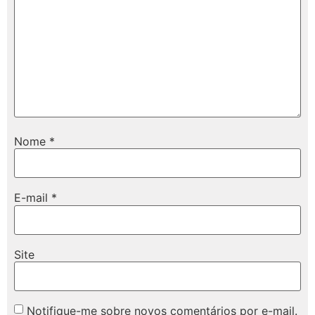
Nome
*
E-mail
*
Site
Notifique-me sobre novos comentários por e-mail.