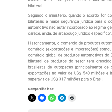
bilateral.
Segundo o ministério, quando o acordo for con
bilaterais e maior segurança jurídica para o 
automotivo não estar incorporado ao regime ger
carece, ainda, de arcabouço jurídico específico”.
Historicamente, o comércio de produtos automo
comércio (exportações e importações) somou 
comércio global de produtos automotivos do Br
bilateral de produtos do setor tem crescid
brasileiras de autopeças (principalmente de 
exportações no valor de US$ 540 milhões e i
superávit de US$ 317 milhões para o Brasil.
Compartilhe isso: