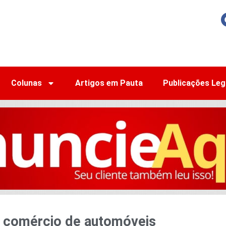
Colunas
Artigos em Pauta
Publicações Leg
re comércio de automóveis