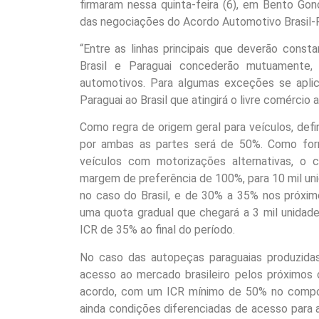
firmaram nessa quinta-feira (6), em Bento Gon
das negociações do Acordo Automotivo Brasil-P
“Entre as linhas principais que deverão const
Brasil e Paraguai concederão mutuamente, 
automotivos. Para algumas exceções se apli
Paraguai ao Brasil que atingirá o livre comércio
Como regra de origem geral para veículos, defi
por ambas as partes será de 50%. Como for
veículos com motorizações alternativas, o
margem de preferência de 100%, para 10 mil u
no caso do Brasil, e de 30% a 35% nos próxim
uma quota gradual que chegará a 3 mil unida
ICR de 35% ao final do período.
No caso das autopeças paraguaias produzidas
acesso ao mercado brasileiro pelos próximos
acordo, com um ICR mínimo de 50% no compone
ainda condições diferenciadas de acesso para 