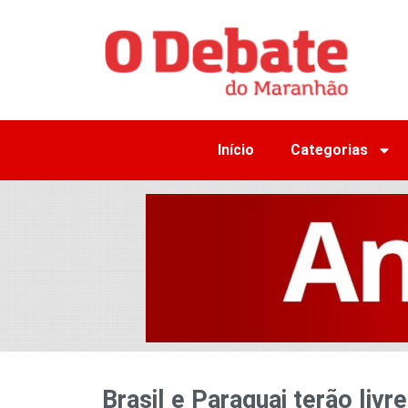
Início
Categorias
Brasil e Paraguai terão liv