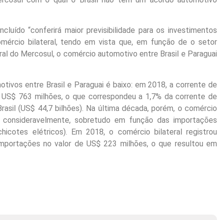
cluído “conferirá maior previsibilidade para os investimentos
comércio bilateral, tendo em vista que, em função de o setor
al do Mercosul, o comércio automotivo entre Brasil e Paraguai
tivos entre Brasil e Paraguai é baixo: em 2018, a corrente de
US$ 763 milhões, o que correspondeu a 1,7% da corrente de
asil (US$ 44,7 bilhões). Na última década, porém, o comércio
o consideravelmente, sobretudo em função das importações
chicotes elétricos). Em 2018, o comércio bilateral registrou
mportações no valor de US$ 223 milhões, o que resultou em