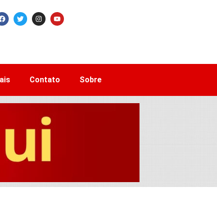
ais
Contato
Sobre