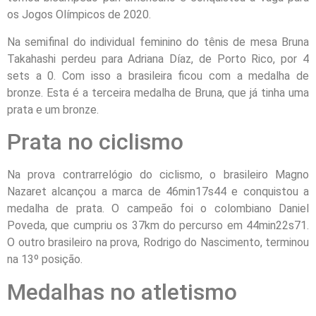
os Jogos Olímpicos de 2020.
Na semifinal do individual feminino do tênis de mesa Bruna
Takahashi perdeu para Adriana Díaz, de Porto Rico, por 4
sets a 0. Com isso a brasileira ficou com a medalha de
bronze. Esta é a terceira medalha de Bruna, que já tinha uma
prata e um bronze.
Prata no ciclismo
Na prova contrarrelógio do ciclismo, o brasileiro Magno
Nazaret alcançou a marca de 46min17s44 e conquistou a
medalha de prata. O campeão foi o colombiano Daniel
Poveda, que cumpriu os 37km do percurso em 44min22s71.
O outro brasileiro na prova, Rodrigo do Nascimento, terminou
na 13º posição.
Medalhas no atletismo