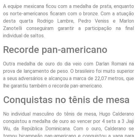
A equipe mexicana ficou com a medalha de prata, enquanto
os norte-americanos ficaram com o bronze. Com a atuação
desta quarta Rodrigo Lambre, Pedro Veniss e Marlon
Zanotelli conseguiram garantir a participação na final
individual de saltos.
Recorde pan-americano
Outra medalha de ouro do dia veio com Darlan Romani na
prova de lançamento de peso. O brasileiro foi muito superior
a seus adversários e alcançou a marca de 22,07 metros, que
lhe garantiu também o recorde pan-americano.
Conquistas no tênis de mesa
No individual masculino do tênis de mesa, Hugo Calderano
conquistou a medalha de ouro ao vencer por 4 sets a 3 Jiaji
Wu, da República Dominicana. Com o ouro, Calderano se
tornou bicampeão pan-americano e conquistou a vaga para