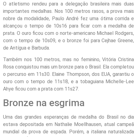
O atletismo rendeu para a delegação brasileira mais duas
importantes medalhas. Nos 100 metros rasos, a prova mais
nobre da modalidade, Paulo André fez uma ótima corrida e
alcançou o tempo de 10s16 para ficar com a medalha de
prata. O ouro ficou com o norte-americano Michael Rodgers,
com o tempo de 10s09, e o bronze foi para Cejhae Greene,
de Antígua e Barbuda.
Também nos 100 metros, mas no feminino, Vitória Cristina
Rosa conquistou mais um bronze para o Brasil. Ela completou
o percurso em 11s30. Elaine Thompson, dos EUA, garantiu o
ouro com o tempo de 11s18, e a tobaguiana Michelle-Lee
Ahye ficou com a prata com 11s27.
Bronze na esgrima
Uma das grandes esperanças de medalha do Brasil no dia
estava depositada em Nathalie Moellhausen, atual campeã
mundial da prova de espada. Porém, a italiana naturalizada