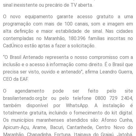
sinal inexistente ou precário de TV aberta.
O novo equipamento garante acesso gratuito a uma
programação com mais de 100 canais, som e imagem em
alta definição e maior estabilidade de sinal. Nas cidades
contempladas no Maranhão, 180.396 famílias inscritas no
CadÚnico estão aptas a fazer a solicitação.
“O Brasil Antenado representa o nosso compromisso com a
inclusão e o acesso à informação como direito. É o Brasil que
precisa ser visto, ouvido e antenado”, afirma Leandro Guerra,
CEO da EAF.
O agendamento pode ser feito pelo site
brasilantenado.org.br ou pelo telefone 0800 729 2404,
também disponível por WhatsApp. A instalação é
totalmente gratuita, incluindo o fornecimento do kit digital.
Os municípios maranhenses atendidos são: Afonso Cunha,
Apicum-Açu, Arame, Bacuri, Cantanhede, Centro Novo do
Maranhão, Chapadinha, Fortuna, Itaipava do Grajaú, Jatobá,