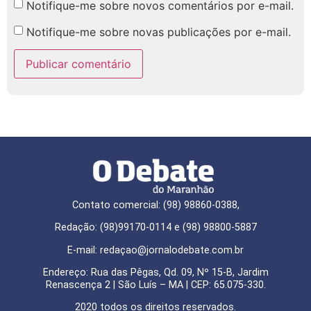
Notifique-me sobre novos comentários por e-mail.
Notifique-me sobre novas publicações por e-mail.
Contato comercial: (98) 98860-0388,
Redação: (98)99170-0114 e (98) 98800-5887
E-mail: redaçao@jornalodebate.com.br
Endereço: Rua das Pêgas, Qd. 09, Nº 15-B, Jardim
Renascença 2 | São Luís – MA | CEP: 65.075-330.
2020 todos os direitos reservados.