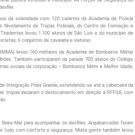
esfile.
ipou da solenidade com 120 cadetes da Academia de Polícia
de Nivelamento de Tropas Policiais, do Centro de Formação e
 Tiradentes levou 1.100 alunos de São Luís e do município de
etas, 6 conjuntos de cavalaria e viaturas.
BMMA) levou 160 militares da Academia de Bombeiros Militar
alhões. Também participaram da parada 700 alunos do Colégio
ramas sociais da corporação – Bombeiros Mirim e Melhor Idade,
e Integração Praia Grande, estendendo-se até a cabeceira da
, as tropas iniciaram o deslocamento em direção à RFFSA, com
ão.
Beira-Mar para acompanhar os desfiles. Arquibancadas foram
ir tudo com conforto e segurança. Muita gente também levou