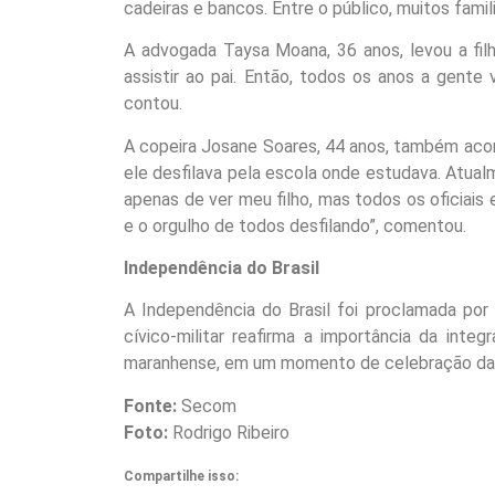
cadeiras e bancos. Entre o público, muitos famili
A advogada Taysa Moana, 36 anos, levou a filha 
assistir ao pai. Então, todos os anos a gente
contou.
A copeira Josane Soares, 44 anos, também acomp
ele desfilava pela escola onde estudava. Atual
apenas de ver meu filho, mas todos os oficiais
e o orgulho de todos desfilando”, comentou.
Independência do Brasil
A Independência do Brasil foi proclamada por
cívico-militar reafirma a importância da inte
maranhense, em um momento de celebração da so
Fonte:
Secom
Foto:
Rodrigo Ribeiro
Compartilhe isso: