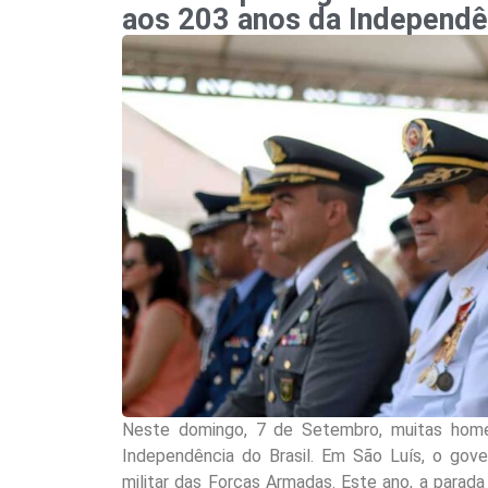
aos 203 anos da Independên
Neste domingo, 7 de Setembro, muitas hom
Independência do Brasil. Em São Luís, o gover
militar das Forças Armadas. Este ano, a parad