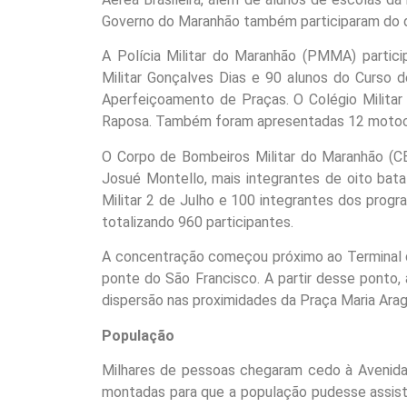
Governo do Maranhão também participaram do d
A Polícia Militar do Maranhão (PMMA) partic
Militar Gonçalves Dias e 90 alunos do Curso 
Aperfeiçoamento de Praças. O Colégio Militar
Raposa. Também foram apresentadas 12 motocicl
O Corpo de Bombeiros Militar do Maranhão (C
Josué Montello, mais integrantes de oito bat
Militar 2 de Julho e 100 integrantes dos prog
totalizando 960 participantes.
A concentração começou próximo ao Terminal d
ponte do São Francisco. A partir desse ponto
dispersão nas proximidades da Praça Maria Arag
População
Milhares de pessoas chegaram cedo à Avenida 
montadas para que a população pudesse assist