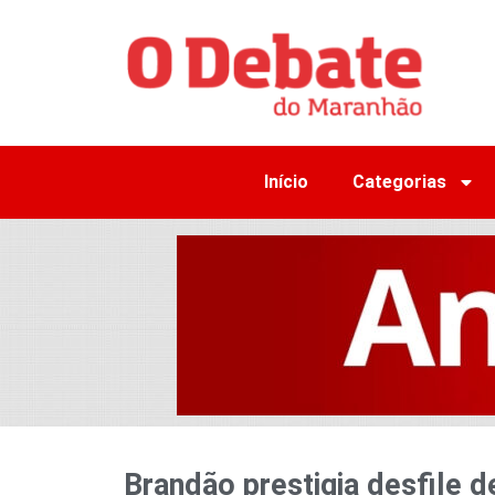
Início
Categorias
Brandão prestigia desfile