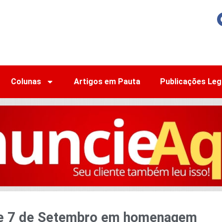
Colunas
Artigos em Pauta
Publicações Leg
 de 7 de Setembro em homenagem