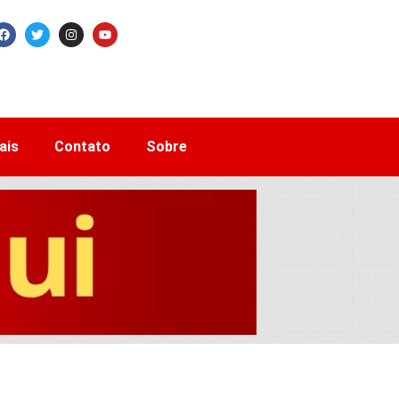
ais
Contato
Sobre