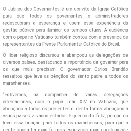
O Jubileu dos Governantes é um convite da Igreja Católica
para que todos os governantes e administradores
redescubram a esperança e usem essa experiência da
gestão pública para iluminar os tempos atuais. A audiência
com o papa no Vaticano também contou com a presença de
representantes da Frente Parlamentar Católica do Brasil.
O líder religioso discursou e abençoou as delegações de
diversos países, destacando a importância de governar para
os que mais precisam. O governador Carlos Brandão
ressaltou que leva as bênçãos do santo padre a todos os
maranhenses.
“Estivemos, na companhia de várias delegações
internacionais, com o papa Leão XIV no Vaticano, que
abençoou a todos os presentes e, desta forma, abençoou a
vários países, a vários estados. Fiquei muito feliz, porque eu
levo essa bênção para todos os maranhenses, para que a
gente possa ter mais fé, mais esperança, mais oportunidade