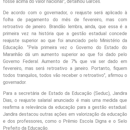
fosse acima do valor nacional”, detalhou Garcês.
De acordo com o governador, o reajuste será aplicado à
folha de pagamento do mês de fevereiro, mas com
retroativo de janeiro. Brandão lembra, ainda, que essa é a
primeira vez na história que a gestão estadual concede
reajuste superior ao que foi anunciado pelo Ministério da
Educação. “Pela primeira vez o Governo do Estado do
Maranhão dá um aumento superior ao que foi dado pelo
Governo Federal. Aumento de 7% que vai ser dado em
fevereiro, mas será retroativo a janeiro. Portanto, fiquem
todos tranquilos, todos vão receber o retroativo”, afirmou o
governador.
Para a secretária de Estado da Educação (Seduc), Jandira
Dias, o reajuste salarial anunciado é mais uma medida que
reafirma a relevância da educação para a gestão estadual.
Jandira destacou outras ações em valorização da educação
e dos professores, como o Prêmio Escola Digna e o Selo
Prefeito da Educação.