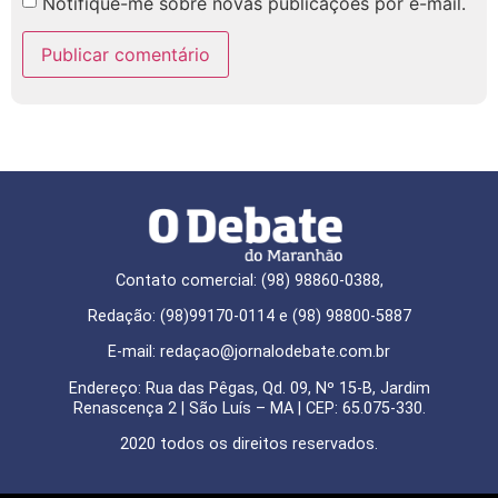
Notifique-me sobre novas publicações por e-mail.
Contato comercial: (98) 98860-0388,
Redação: (98)99170-0114 e (98) 98800-5887
E-mail: redaçao@jornalodebate.com.br
Endereço: Rua das Pêgas, Qd. 09, Nº 15-B, Jardim
Renascença 2 | São Luís – MA | CEP: 65.075-330.
2020 todos os direitos reservados.