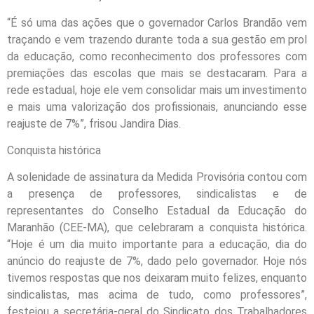
“É só uma das ações que o governador Carlos Brandão vem
traçando e vem trazendo durante toda a sua gestão em prol
da educação, como reconhecimento dos professores com
premiações das escolas que mais se destacaram. Para a
rede estadual, hoje ele vem consolidar mais um investimento
e mais uma valorização dos profissionais, anunciando esse
reajuste de 7%”, frisou Jandira Dias.
Conquista histórica
A solenidade de assinatura da Medida Provisória contou com
a presença de professores, sindicalistas e de
representantes do Conselho Estadual da Educação do
Maranhão (CEE-MA), que celebraram a conquista histórica.
“Hoje é um dia muito importante para a educação, dia do
anúncio do reajuste de 7%, dado pelo governador. Hoje nós
tivemos respostas que nos deixaram muito felizes, enquanto
sindicalistas, mas acima de tudo, como professores”,
festejou a secretária-geral do Sindicato dos Trabalhadores