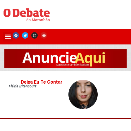
Deixa Eu Te Contar
Flávia Bitencourt