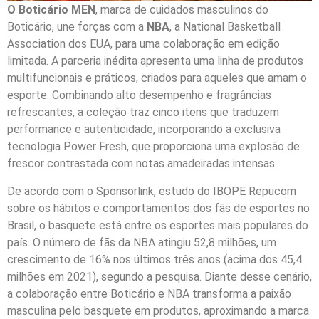
O Boticário MEN
, marca de cuidados masculinos do
Boticário, une forças com a
NBA
, a National Basketball
Association dos EUA, para uma colaboração em edição
limitada. A parceria inédita apresenta uma linha de produtos
multifuncionais e práticos, criados para aqueles que amam o
esporte. Combinando alto desempenho e fragrâncias
refrescantes, a coleção traz cinco itens que traduzem
performance e autenticidade, incorporando a exclusiva
tecnologia Power Fresh, que proporciona uma explosão de
frescor contrastada com notas amadeiradas intensas.
De acordo com o Sponsorlink, estudo do IBOPE Repucom
sobre os hábitos e comportamentos dos fãs de esportes no
Brasil, o basquete está entre os esportes mais populares do
país. O número de fãs da NBA atingiu 52,8 milhões, um
crescimento de 16% nos últimos três anos (acima dos 45,4
milhões em 2021), segundo a pesquisa. Diante desse cenário,
a colaboração entre Boticário e NBA transforma a paixão
masculina pelo basquete em produtos, aproximando a marca