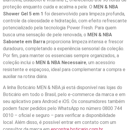
proteção enquanto cuida e acalma a pele. O
MEN & NBA
Shower Gel
5 em 1
foi desenvolvido para limpeza profunda,
controle da oleosidade e hidratação, com efeito refrescante
potencializado pela tecnologia Power Fresh. Para quem
busca uma sensação de pele renovada, o
MEN & NBA
Sabonete em Barra
proporciona limpeza intensa e frescor
duradouro, completando a experiência sensorial da coleção.
Por fim, para manter os essenciais sempre organizados, a
coleção inclui o
MEN & NBA Necessaire
, um acessório
resistente e espaçoso, ideal para complementar a compra e
auxiliar na rotina diária.
A linha Boticário MEN & NBA já está disponível nas lojas do
Boticário em todo o Brasil, pelo e-commerce da marca e em
seu aplicativo para Android e iOS. Os consumidores também
podem fazer pedidos pelo WhatsApp no número 0800 744
0010 – oficial e seguro – para verificar a disponibilidade
local. Além disso, é possível entrar em contato com um
consultor da marca em
encontre.boticario.com.br
.