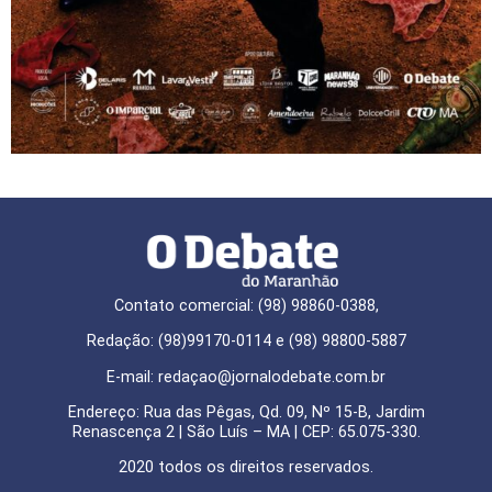
Contato comercial: (98) 98860-0388,
Redação: (98)99170-0114 e (98) 98800-5887
E-mail: redaçao@jornalodebate.com.br
Endereço: Rua das Pêgas, Qd. 09, Nº 15-B, Jardim
Renascença 2 | São Luís – MA | CEP: 65.075-330.
2020 todos os direitos reservados.