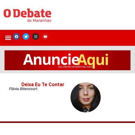
Deixa Eu Te Contar
Flávia Bitencourt