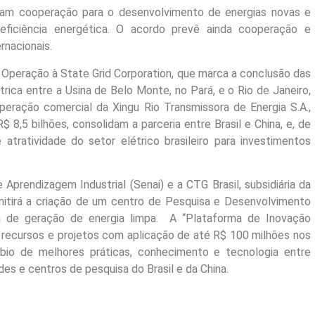
eram cooperação para o desenvolvimento de energias novas e
e eficiência energética. O acordo prevê ainda cooperação e
rnacionais.
Operação à State Grid Corporation, que marca a conclusão das
rica entre a Usina de Belo Monte, no Pará, e o Rio de Janeiro,
eração comercial da Xingu Rio Transmissora de Energia S.A.,
 8,5 bilhões, consolidam a parceria entre Brasil e China, e, de
ratividade do setor elétrico brasileiro para investimentos
Aprendizagem Industrial (Senai) e a CTG Brasil, subsidiária da
itirá a criação de um centro de Pesquisa e Desenvolvimento
a de geração de energia limpa. A “Plataforma de Inovação
r recursos e projetos com aplicação de até R$ 100 milhões nos
bio de melhores práticas, conhecimento e tecnologia entre
ades e centros de pesquisa do Brasil e da China.