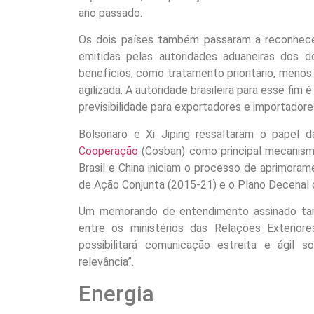
ano passado.
Os dois países também passaram a reconhece
emitidas pelas autoridades aduaneiras dos 
benefícios, como tratamento prioritário, menos
agilizada. A autoridade brasileira para esse fim
previsibilidade para exportadores e importador
Bolsonaro e Xi Jiping ressaltaram o papel 
Cooperação
(Cosban) como principal mecanismo
Brasil e China iniciam o processo de aprimora
de Ação Conjunta (2015-21) e o Plano Decenal
Um memorando de entendimento assinado tamb
entre os ministérios das Relações Exterior
possibilitará comunicação estreita e ágil so
relevância”.
Energia