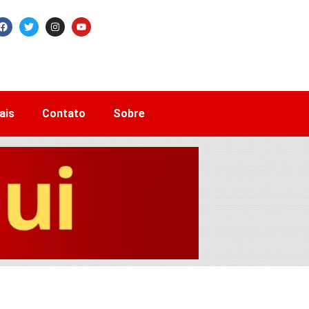
ais
Contato
Sobre