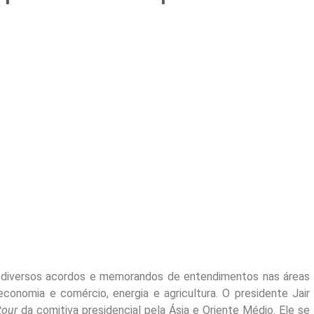
25) diversos acordos e memorandos de entendimentos nas áreas
economia e comércio, energia e agricultura. O presidente Jair
tour
da comitiva presidencial pela Ásia e Oriente Médio. Ele se