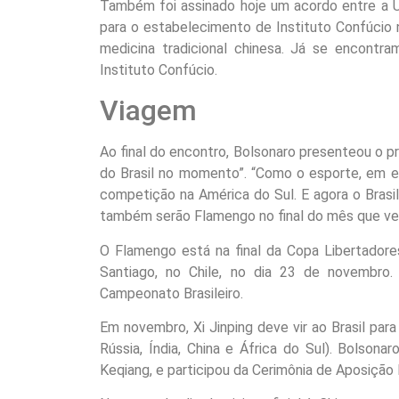
Também foi assinado hoje um acordo entre a U
para o estabelecimento de Instituto Confúcio n
medicina tradicional chinesa. Já se encontr
Instituto Confúcio.
Viagem
Ao final do encontro, Bolsonaro presenteou o 
do Brasil no momento”. “Como o esporte, em e
competição na América do Sul. E agora o Brasi
também serão Flamengo no final do mês que vem
O Flamengo está na final da Copa Libertadore
Santiago, no Chile, no dia 23 de novembro
Campeonato Brasileiro.
Em novembro, Xi Jinping deve vir ao Brasil para
Rússia, Índia, China e África do Sul). Bolsona
Keqiang, e participou da Cerimônia de Aposiçã