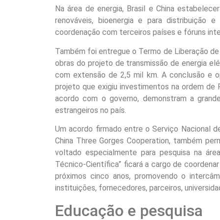
Na área de energia, Brasil e China estabelec
renováveis, bioenergia e para distribuição 
coordenação com terceiros países e fóruns inte
Também foi entregue o Termo de Liberação de 
obras do projeto de transmissão de energia elét
com extensão de 2,5 mil km. A conclusão e op
projeto que exigiu investimentos na ordem de R$
acordo com o governo, demonstram a grande at
estrangeiros no país.
Um acordo firmado entre o Serviço Nacional de 
China Three Gorges Cooperation, também perm
voltado especialmente para pesquisa na áre
Técnico-Científica” ficará a cargo de coordena
próximos cinco anos, promovendo o intercâm
instituições, fornecedores, parceiros, universid
Educação e pesquisa