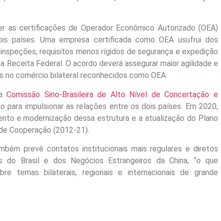
r as certificações de Operador Econômico Autorizado (OEA)
dois países. Uma empresa certificada como OEA usufrui dos
 inspeções, requisitos menos rígidos de segurança e expedição
 é a Receita Federal. O acordo deverá assegurar maior agilidade e
es no comércio bilateral reconhecidos como OEA.
da
Comissão Sino-Brasileira de Alto Nível de Concertação e
 para impulsionar as relações entre os dois países. Em 2020,
mento e modernização dessa estrutura e a atualização do Plano
 de Cooperação (2012-21).
ém prevê contatos institucionais mais regulares e diretos
es do Brasil e dos Negócios Estrangeiros da China, “o que
bre temas bilaterais, regionais e internacionais de grande