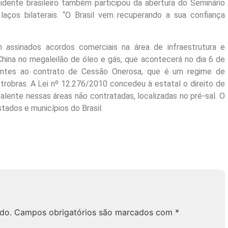
esidente brasileiro também participou da abertura do Seminário
 laços bilaterais. “O Brasil vem recuperando a sua confiança
assinados acordos comerciais na área de infraestrutura e
 China no megaleilão de óleo e gás, que acontecerá no dia 6 de
entes ao contrato de Cessão Onerosa, que é um regime de
trobras. A Lei nº 12.276/2010 concedeu à estatal o direito de
ivalente nessas áreas não contratadas, localizadas no pré-sal. O
stados e municípios do Brasil.
do.
Campos obrigatórios são marcados com
*