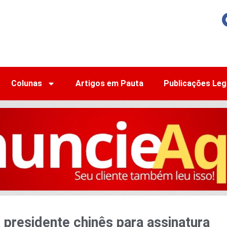
Colunas
Artigos em Pauta
Publicações Leg
presidente chinês para assinatura