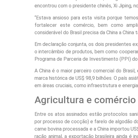
encontrou com o presidente chinês, Xi Jiping, 
“Estava ansioso para esta visita porque temos
fortalecer este comércio, bem como ampli
considerável do Brasil precisa da China a China
Em declaração conjunta, os dois presidentes ex
o intercâmbio de produtos, bem como cooperar
Programa de Parceria de Investimento (PPI) do Br
A China é o maior parceiro comercial do Brasil
marca histórica de US$ 98,9 bilhões. O país as
em áreas cruciais, como infraestrutura e energia
Agricultura e comércio
Entre os atos assinados estão protocolos san
por processo de cocção) e farelo de algodão do
carne bovina processada e a China importou US
ração animal, a exportação brasileira ainda é 