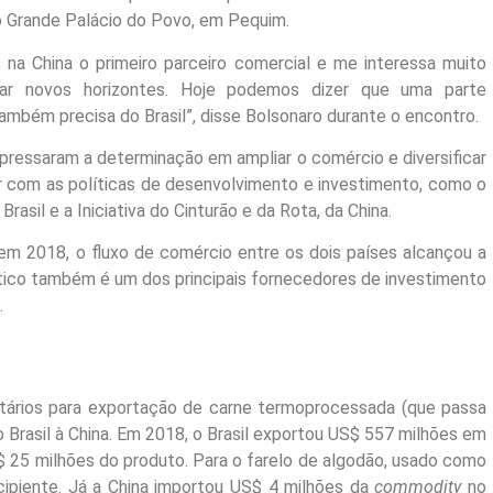
no Grande Palácio do Povo, em Pequim.
 na China o primeiro parceiro comercial e me interessa muito
ar novos horizontes. Hoje podemos dizer que uma parte
 também precisa do Brasil”, disse Bolsonaro durante o encontro.
pressaram a determinação em ampliar o comércio e diversificar
 com as políticas de desenvolvimento e investimento, como o
asil e a Iniciativa do Cinturão e da Rota, da China.
, em 2018, o fluxo de comércio entre os dois países alcançou a
iático também é um dos principais fornecedores de investimento
.
itários para exportação de carne termoprocessada (que passa
 Brasil à China. Em 2018, o Brasil exportou US$ 557 milhões em
$ 25 milhões do produto. Para o farelo de algodão, usado como
incipiente. Já a China importou US$ 4 milhões da
commodity
no