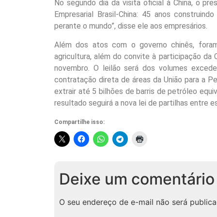
No segundo dia da visita oficial à China, o pr
Empresarial Brasil-China: 45 anos construindo
perante o mundo”, disse ele aos empresários.
Além dos atos com o governo chinês, foram 
agricultura, além do convite à participação da
novembro. O leilão será dos volumes exced
contratação direta de áreas da União para a Pe
extrair até 5 bilhões de barris de petróleo equ
resultado seguirá a nova lei de partilhas entre e
Compartilhe isso:
Deixe um comentário
O seu endereço de e-mail não será publica