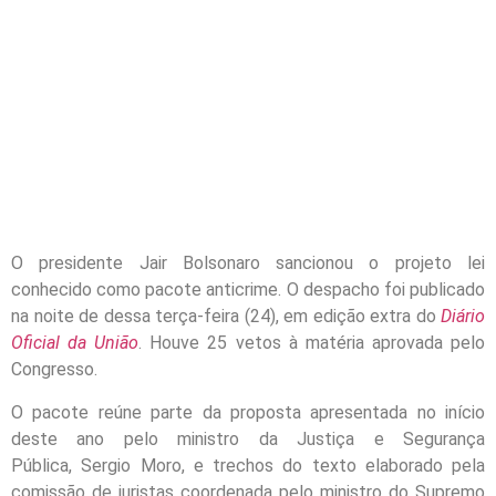
O presidente Jair Bolsonaro sancionou o projeto lei
conhecido como pacote anticrime. O despacho foi publicado
na noite de dessa terça-feira (24), em edição extra do
Diário
Oficial da União
. Houve 25 vetos à matéria aprovada pelo
Congresso.
O pacote reúne parte da proposta apresentada no início
deste ano pelo ministro da Justiça e Segurança
Pública, Sergio Moro, e trechos do texto elaborado pela
comissão de juristas coordenada pelo ministro do Supremo