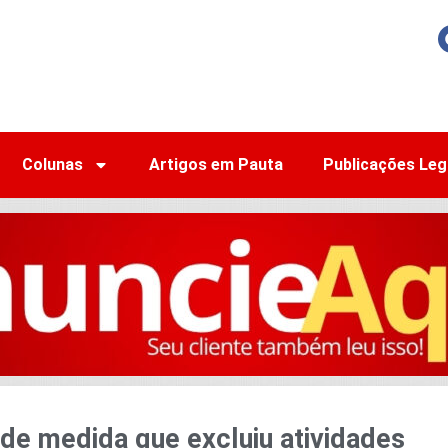
Colunas
Artigos em Pauta
Publicações Leg
de medida que excluiu atividades