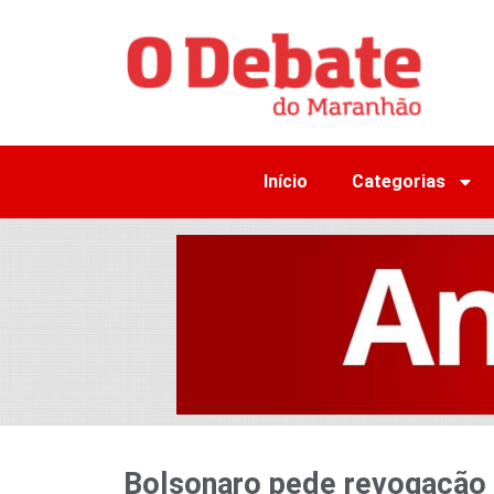
Início
Categorias
Bolsonaro pede revogação 