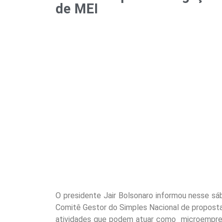
de MEI
O presidente Jair Bolsonaro informou nesse s
Comitê Gestor do Simples Nacional de proposta
atividades que podem atuar como microempreen