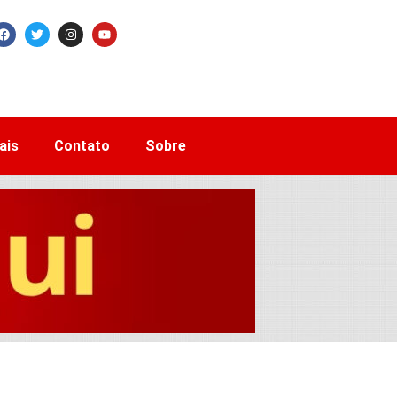
ais
Contato
Sobre