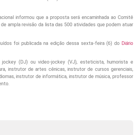
acional informou que a proposta será encaminhada ao Comitê
e ampla revisão da lista das 500 atividades que podem atuar
luídos foi publicada na edição dessa sexta-feira (6) do
Diário
 jockey (DJ) ou video-jockey (VJ), esteticista, humorista e
ura, instrutor de artes cênicas, instrutor de cursos gerenciais,
idiomas, instrutor de informática, instrutor de música, professor
ento.