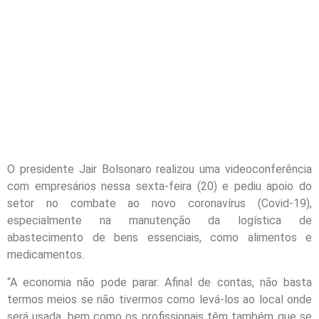
O presidente Jair Bolsonaro realizou uma videoconferência
com empresários nessa sexta-feira (20) e pediu apoio do
setor no combate ao novo coronavírus (Covid-19),
especialmente na manutenção da logística de
abastecimento de bens essenciais, como alimentos e
medicamentos.
“A economia não pode parar. Afinal de contas, não basta
termos meios se não tivermos como levá-los ao local onde
será usada, bem como os profissionais têm também que se