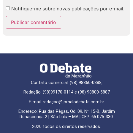
Notifique-me sobre novas publicações por e-mail.
Contato comercial: (98) 98860-0388,
Redação: (98)99170-0114 e (98) 98800-5887
E-mail: redaçao@jornalodebate.com.br
Endereço: Rua das Pêgas, Qd. 09, Nº 15-B, Jardim
Renascença 2 | São Luís – MA | CEP: 65.075-330.
2020 todos os direitos reservados.