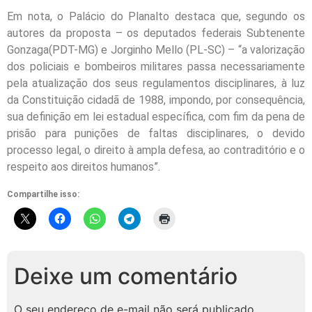
Em nota, o Palácio do Planalto destaca que, segundo os
autores da proposta – os deputados federais Subtenente
Gonzaga(PDT-MG) e Jorginho Mello (PL-SC) – “a valorização
dos policiais e bombeiros militares passa necessariamente
pela atualização dos seus regulamentos disciplinares, à luz
da Constituição cidadã de 1988, impondo, por consequência,
sua definição em lei estadual específica, com fim da pena de
prisão para punições de faltas disciplinares, o devido
processo legal, o direito à ampla defesa, ao contraditório e o
respeito aos direitos humanos”.
Compartilhe isso:
Deixe um comentário
O seu endereço de e-mail não será publicado.