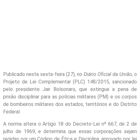
Publicado nesta sexta-feira (27), no
Diário Oficial da União
, o
Projeto de Lei Complementar (PLC) 148/2015, sancionado
pelo presidente Jair Bolsonaro, que extingue a pena de
prisão disciplinar para as polícias militares (PM) e os corpos
de bombeiros militares dos estados, territórios e do Distrito
Federal.
A norma altera o Artigo 18 do Decreto-Lei nº 667, de 2 de
julho de 1969, e determina que essas corporações sejam
regidas por um Código de Ética e Disciplina, aprovado por lei