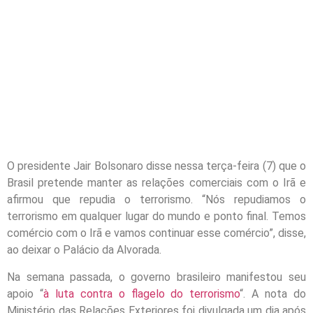
O presidente Jair Bolsonaro disse nessa terça-feira (7) que o
Brasil pretende manter as relações comerciais com o Irã e
afirmou que repudia o terrorismo. “Nós repudiamos o
terrorismo em qualquer lugar do mundo e ponto final. Temos
comércio com o Irã e vamos continuar esse comércio”, disse,
ao deixar o Palácio da Alvorada.
Na semana passada, o governo brasileiro manifestou seu
apoio “
à luta contra o flagelo do terrorismo
“. A nota do
Ministério das Relações Exteriores foi divulgada um dia após