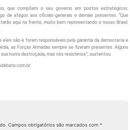
tares, que compõem o seu governo em postos estratégicos.
go de afagos aos oficiais-generais e demais presentes. “Que
tarão aqui na frente, muito bem representando o nosso Brasil.
.
e eles são e foram responsáveis pela garantia da democracia e
gédia, as Forças Armadas sempre se fizeram presentes. Alguns
 sua honra destroçada, mas nós resistimos”, sustentou.
lodebate.com.br
do.
Campos obrigatórios são marcados com
*