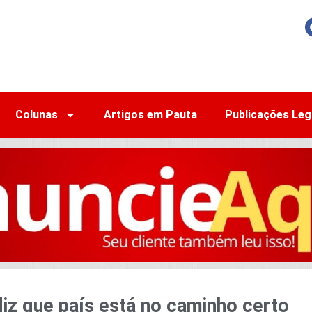
Colunas
Artigos em Pauta
Publicações Leg
diz que país está no caminho certo