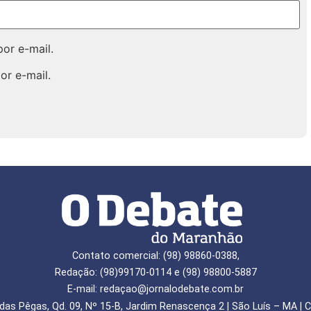
or e-mail.
or e-mail.
Contato comercial: (98) 98860-0388,
Redação: (98)99170-0114 e (98) 98800-5887
E-mail: redaçao@jornalodebate.com.br
das Pêgas, Qd. 09, Nº 15-B, Jardim Renascença 2 | São Luís – MA | C