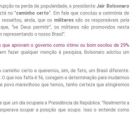
rrupção na perda de popularidade, o presidente
Jair Bolsonaro
tá no ”
caminho certo
”. Em fala que concluiu a cerimônia de
 ressaltou, ainda, que os
militares
são os responsáveis pela
 que, ”se Deus permitir”, os militares não promovidos nesta
m representando o nosso Brasil”.
 que aprovam o governo como ótimo ou bom oscilou de 29%
em fazer qualquer menção à pesquisa, Bolsonaro adotou um
caminho certo e queremos, sim, de fato, um Brasil diferente.
. O que nos falta é fé, coragem e determinação para mudarmos
se povo maravilhoso que temos, tenho certeza que atingiremos
 que um dia ocuparia a Presidência da República. “Realmente a
 esperava ocupar a posição que ocupo. Isso o entende como