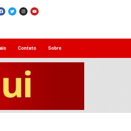
ais
Contato
Sobre