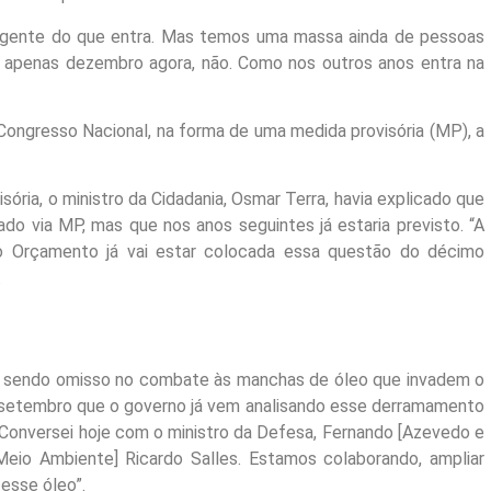
i gente do que entra. Mas temos uma massa ainda de pessoas
 apenas dezembro agora, não. Como nos outros anos entra na
 Congresso Nacional, na forma de uma medida provisória (MP), a
sória, o ministro da Cidadania, Osmar Terra, havia explicado que
ado via MP, mas que nos anos seguintes já estaria previsto. “A
do Orçamento já vai estar colocada essa questão do décimo
.
 sendo omisso no combate às manchas de óleo que invadem o
de setembro que o governo já vem analisando esse derramamento
] Conversei hoje com o ministro da Defesa, Fernando [Azevedo e
 Meio Ambiente] Ricardo Salles. Estamos colaborando, ampliar
 esse óleo”.