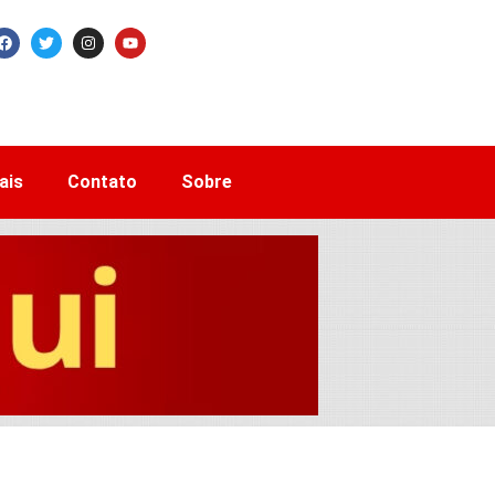
ais
Contato
Sobre