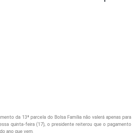
amento da 13ª parcela do Bolsa Família não valerá apenas para
ssa quinta-feira (17), o presidente reiterou que o pagamento
r do ano que vem.