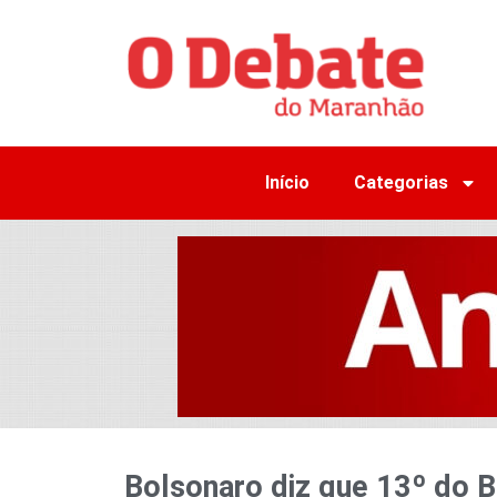
Início
Categorias
Bolsonaro diz que 13º do Bo