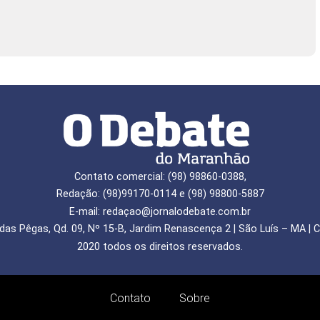
Contato comercial: (98) 98860-0388,
Redação: (98)99170-0114 e (98) 98800-5887
E-mail: redaçao@jornalodebate.com.br
das Pêgas, Qd. 09, Nº 15-B, Jardim Renascença 2 | São Luís – MA | C
2020 todos os direitos reservados.
Contato
Sobre