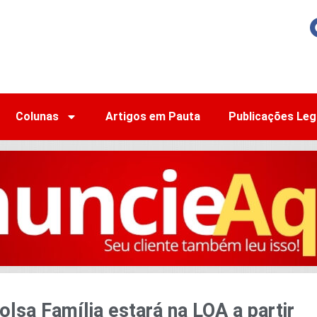
Colunas
Artigos em Pauta
Publicações Leg
lsa Família estará na LOA a partir