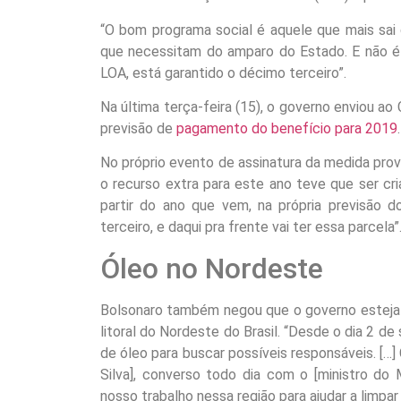
“O bom programa social é aquele que mais sa
que necessitam do amparo do Estado. E não é
LOA, está garantido o décimo terceiro”.
Na última terça-feira (15), o governo enviou ao
previsão de
pagamento do benefício para 2019
.
No próprio evento de assinatura da medida provi
o recurso extra para este ano teve que ser cri
partir do ano que vem, na própria previsão 
terceiro, e daqui pra frente vai ter essa parcela”
Óleo no Nordeste
Bolsonaro também negou que o governo esteja
litoral do Nordeste do Brasil. “Desde o dia 2 
de óleo para buscar possíveis responsáveis. […
Silva], converso todo dia com o [ministro do
nosso trabalho nessa região para ajudar a limpar