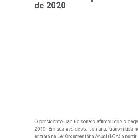
de 2020
O presidente Jair Bolsonaro afirmou que o pag
2019. Em sua
live
desta semana, transmitida ne
entrará na Lei Orçamentária Anual (LOA) a parti