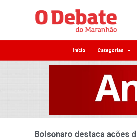
Início
Categorias
Bolsonaro destaca ações d