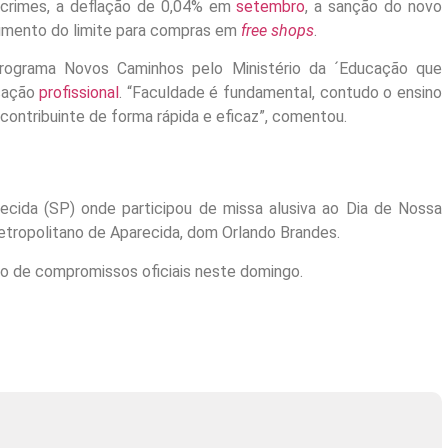
 crimes, a deflação de 0,04% em
setembro
, a sanção do novo
umento do limite para compras em
free shops
.
programa Novos Caminhos pelo Ministério da ´Educação que
ucação
profissional
. “Faculdade é fundamental, contudo o ensino
 contribuinte de forma rápida e eficaz”, comentou.
recida (SP) onde participou de missa alusiva ao Dia de Nossa
etropolitano de Aparecida, dom Orlando Brandes.
ão de compromissos oficiais neste domingo.