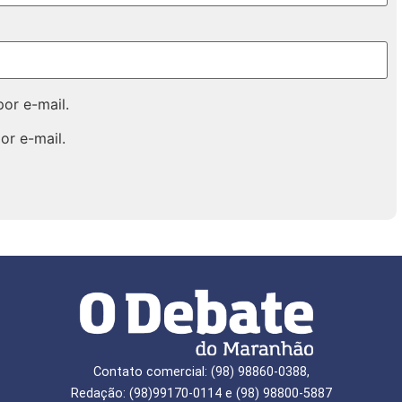
or e-mail.
or e-mail.
Contato comercial: (98) 98860-0388,
Redação: (98)99170-0114 e (98) 98800-5887