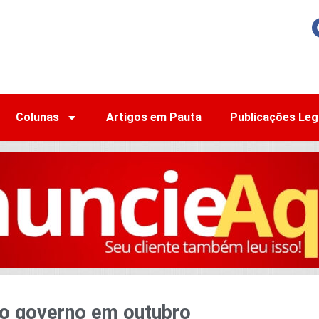
Colunas
Artigos em Pauta
Publicações Leg
o governo em outubro