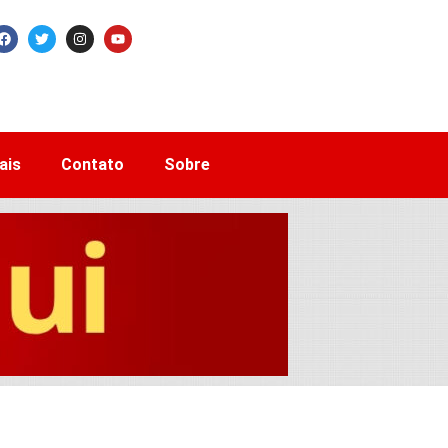
ais
Contato
Sobre