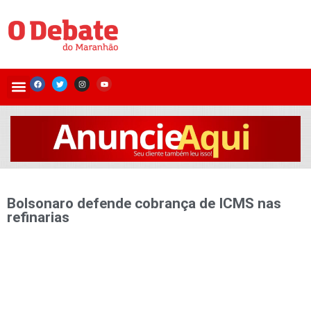
Bolsonaro defende cobrança de ICMS nas
refinarias