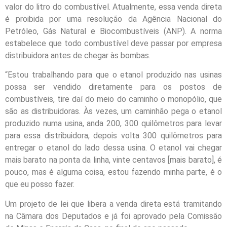
valor do litro do combustível. Atualmente, essa venda direta
é proibida por uma resolução da Agência Nacional do
Petróleo, Gás Natural e Biocombustíveis (ANP). A norma
estabelece que todo combustível deve passar por empresa
distribuidora antes de chegar às bombas.
“Estou trabalhando para que o etanol produzido nas usinas
possa ser vendido diretamente para os postos de
combustíveis, tire daí do meio do caminho o monopólio, que
são as distribuidoras. Às vezes, um caminhão pega o etanol
produzido numa usina, anda 200, 300 quilômetros para levar
para essa distribuidora, depois volta 300 quilômetros para
entregar o etanol do lado dessa usina. O etanol vai chegar
mais barato na ponta da linha, vinte centavos [mais barato], é
pouco, mas é alguma coisa, estou fazendo minha parte, é o
que eu posso fazer.
Um projeto de lei que libera a venda direta está tramitando
na Câmara dos Deputados e já foi aprovado pela Comissão