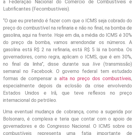
a Federação Nacional do Comércio de Combustíveis e
Lubrificantes (Fecombustíveis).
“O que eu pretendo é fazer com que o ICMS seja cobrado do
preço do combustível na refinaria e não no final, na bomba de
gasolina, aqui na frente. Hoje em dia, a média do ICMS é 30%
do preço da bomba, vamos arrendondar os números. A
gasolina está R$ 2 na refinaria, está R$ 5 lá na bomba. Os
governadores, como regra, aplicam o ICMS, que é em 30%,
no final da linha”, disse durante sua
live
(transmissão)
semanal no Facebook. O governo federal tem estudado
formas de compensar a
alta no preço dos combustíveis
,
especialmente depois da eclosão da crise envolvendo
Estados Unidos e Irã, que teve reflexos no preço
internacional do petróleo.
Uma eventual mudança de cobrança, como a sugerida por
Bolsonaro, é complexa e teria que contar com o apoio de
governadores e do Congresso Nacional. O ICMS sobre os
combustíveis representa uma fatia importante de