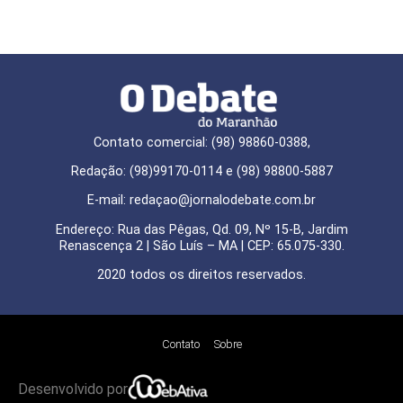
Contato comercial: (98) 98860-0388,
Redação: (98)99170-0114 e (98) 98800-5887
E-mail: redaçao@jornalodebate.com.br
Endereço: Rua das Pêgas, Qd. 09, Nº 15-B, Jardim
Renascença 2 | São Luís – MA | CEP: 65.075-330.
2020 todos os direitos reservados.
Contato
Sobre
Desenvolvido por