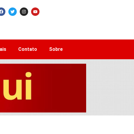
ais
Contato
Sobre