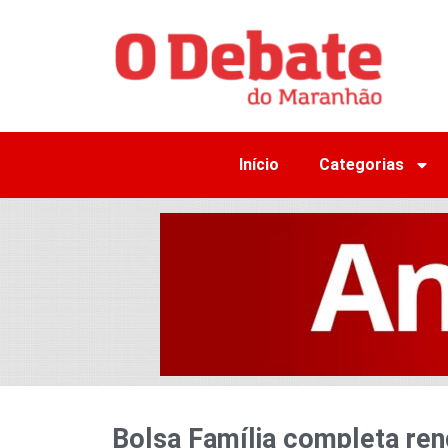
Início
Categorias
Bolsa Família completa ren