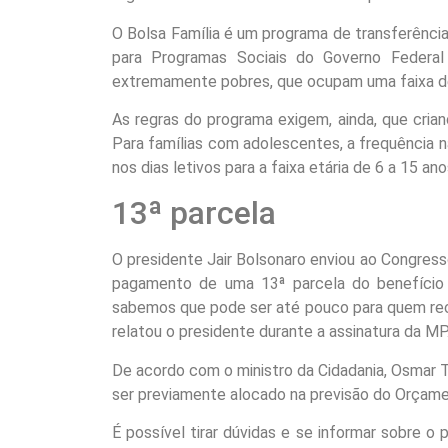
O Bolsa Família é um programa de transferência 
para Programas Sociais do Governo Federal (
extremamente pobres, que ocupam uma faixa de
As regras do programa exigem, ainda, que cria
Para famílias com adolescentes, a frequência
nos dias letivos para a faixa etária de 6 a 15 an
13ª parcela
O presidente Jair Bolsonaro enviou ao Congress
pagamento de uma 13ª parcela do benefício
sabemos que pode ser até pouco para quem rec
relatou o presidente durante a assinatura da MP
De acordo com o ministro da Cidadania, Osmar Te
ser previamente alocado na previsão do Orçame
É possível tirar dúvidas e se informar sobre 