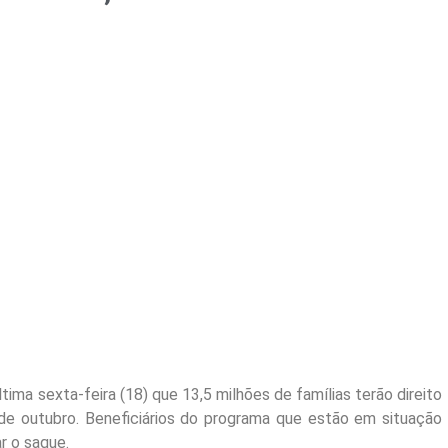
ltima sexta-feira (18) que 13,5 milhões de famílias terão direito
de outubro. Beneficiários do programa que estão em situação
r o saque.