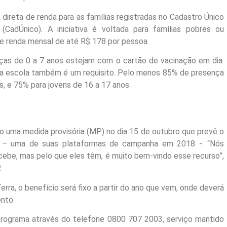
direta de renda para as famílias registradas no Cadastro Único
CadÚnico). A iniciativa é voltada para famílias pobres ou
 renda mensal de até R$ 178 por pessoa.
nças de 0 a 7 anos estejam com o cartão de vacinação em dia.
 na escola também é um requisito. Pelo menos 85% de presença
os, e 75% para jovens de 16 a 17 anos.
o uma medida provisória (MP) no dia 15 de outubro que prevê o
 – uma de suas plataformas de campanha em 2018 -. “Nós
ebe, mas pelo que eles têm, é muito bem-vindo esse recurso”,
.
rra, o benefício será fixo a partir do ano que vem, onde deverá
nto.
o programa através do telefone 0800 707 2003, serviço mantido