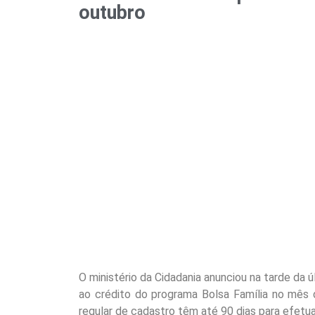
outubro
O ministério da Cidadania anunciou na tarde da ú
ao crédito do programa Bolsa Família no mês 
regular de cadastro têm até 90 dias para efetua