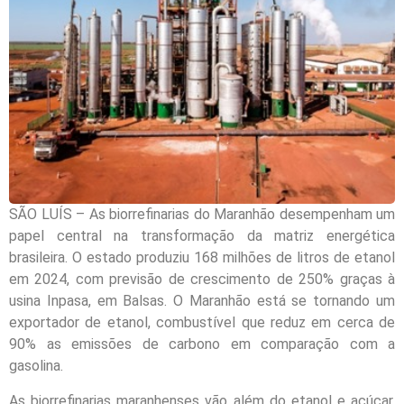
SÃO LUÍS – As biorrefinarias do Maranhão desempenham um
papel central na transformação da matriz energética
brasileira. O estado produziu 168 milhões de litros de etanol
em 2024, com previsão de crescimento de 250% graças à
usina Inpasa, em Balsas. O Maranhão está se tornando um
exportador de etanol, combustível que reduz em cerca de
90% as emissões de carbono em comparação com a
gasolina.
As biorrefinarias maranhenses vão além do etanol e açúcar.